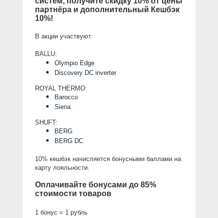
систем, получите скидку 10% от цены 
партнёра и дополнительный Кешбэк 
10%!
В акции участвуют: 
BALLU:
Olympio Edge
Discovery DC inverter
ROYAL THERMO:
Barocco
Siena
SHUFT:
BERG
BERG DC
10% кешбэк начисляется бонусными баллами на 
карту лояльности.
Оплачивайте бонусами до 85% 
стоимости товаров
1 бонус = 1 рубль