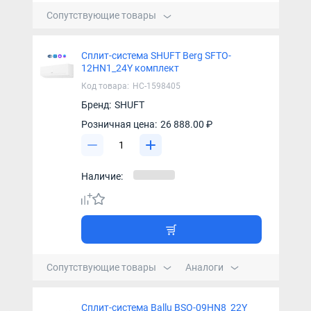
Сопутствующие товары
Сплит-система SHUFT Berg SFTO-
12HN1_24Y комплект
Код товара:
НС-1598405
Бренд:
SHUFT
Розничная цена:
26 888.00 ₽
Наличие:
Сопутствующие товары
Аналоги
Сплит-система Ballu BSO-09HN8_22Y