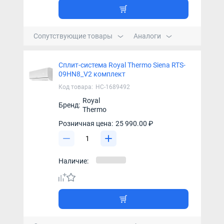
Сопутствующие товары
Аналоги
Сплит-система Royal Thermo Siena RTS-
09HN8_V2 комплект
Код товара:
НС-1689492
Royal
Бренд:
Thermo
Розничная цена:
25 990.00 ₽
Наличие: