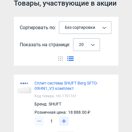
Товары, участвующие в акции
Сортировать по:
Без сортировки
Показать на странице:
20
Сплит-система SHUFT Berg SFTO-
09HN1_V3 комплект
Код товара:
НС-1761161
Бренд:
SHUFT
Розничная цена:
18 888.00 ₽