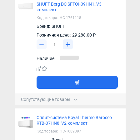
SHUFT Berg DC SFTOI-09HN1_V3
комплект
Код товара:
НС-1761118
Бренд:
SHUFT
Розничная цена:
29 288.00 ₽
Наличие:
Сопутствующие товары
Сплит-система Royal Thermo Barocco
RTB-07HN8_V2 комплект
Код товара:
НС-1689397
Royal