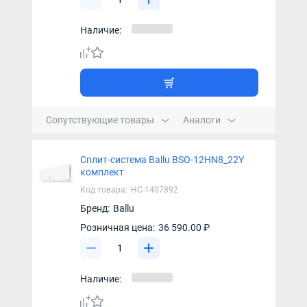
Наличие:
Сопутствующие товары
Аналоги
Сплит-система Ballu BSO-12HN8_22Y
комплект
Код товара:
НС-1407892
Бренд:
Ballu
Розничная цена:
36 590.00 ₽
Наличие: