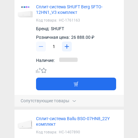
Сплит-система SHUFT Berg SFTO-
12HN1_V3 комплект
Код товара:
НС-1761163
Бренд:
SHUFT
Розничная цена:
26 888.00 ₽
Наличие:
Сопутствующие товары
Сплит-система Ballu BSO-07HN8_22Y
комплект
Код товара:
НС-1407890