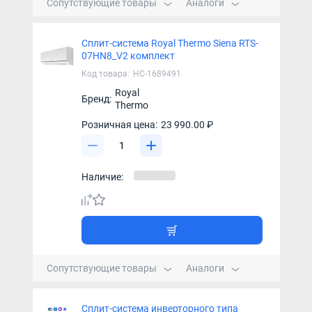
Сопутствующие товары
Аналоги
Сплит-система Royal Thermo Siena RTS-
07HN8_V2 комплект
Код товара:
НС-1689491
Royal
Бренд:
Thermo
Розничная цена:
23 990.00 ₽
Наличие:
Сопутствующие товары
Аналоги
Сплит-система инверторного типа