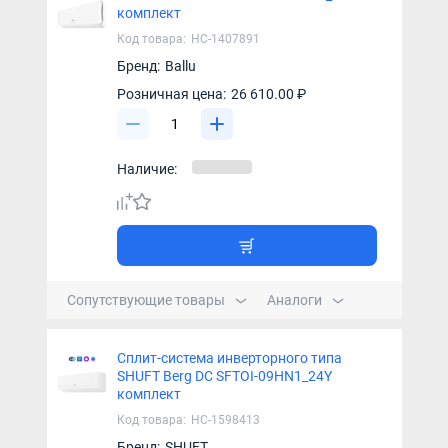
комплект
Код товара:
НС-1407891
Бренд:
Ballu
Розничная цена:
26 610.00 ₽
Наличие:
Сопутствующие товары
Аналоги
Сплит-система инверторного типа
SHUFT Berg DC SFTOI-09HN1_24Y
комплект
Код товара:
НС-1598413
Бренд:
SHUFT