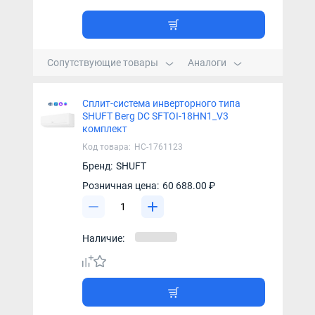
Сопутствующие товары
Аналоги
Сплит-система инверторного типа
SHUFT Berg DC SFTOI-18HN1_V3
комплект
Код товара:
НС-1761123
Бренд:
SHUFT
Розничная цена:
60 688.00 ₽
Наличие: