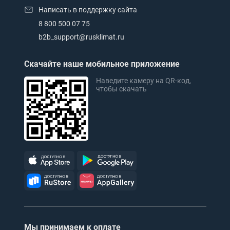
Написать в поддержку сайта
8 800 500 07 75
b2b_support@rusklimat.ru
Скачайте наше мобильное приложение
Наведите камеру на QR-код,
чтобы скачать
Мы принимаем к оплате