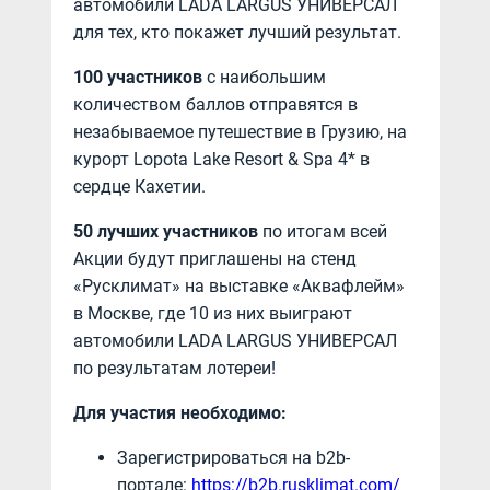
автомобили LADA LARGUS УНИВЕРСАЛ
для тех, кто покажет лучший результат.
100 участников
с наибольшим
количеством баллов отправятся в
незабываемое путешествие в Грузию, на
курорт Lopota Lake Resort & Spa 4* в
сердце Кахетии.
50 лучших участников
по итогам всей
Акции будут приглашены на стенд
«Русклимат» на выставке «Аквафлейм»
в Москве, где 10 из них выиграют
автомобили LADA LARGUS УНИВЕРСАЛ
по результатам лотереи!
Для участия необходимо:
Зарегистрироваться на b2b-
портале:
https://b2b.rusklimat.com/