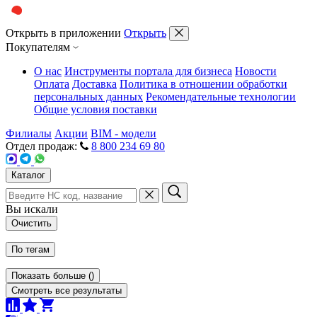
Открыть в приложении
Открыть
Покупателям
О нас
Инструменты портала для бизнеса
Новости
Оплата
Доставка
Политика в отношении обработки
персональных данных
Рекомендательные технологии
Общие условия поставки
Филиалы
Акции
BIM - модели
Отдел продаж:
8 800 234 69 80
Каталог
Вы искали
Очистить
По тегам
Показать больше
(
)
Смотреть все результаты