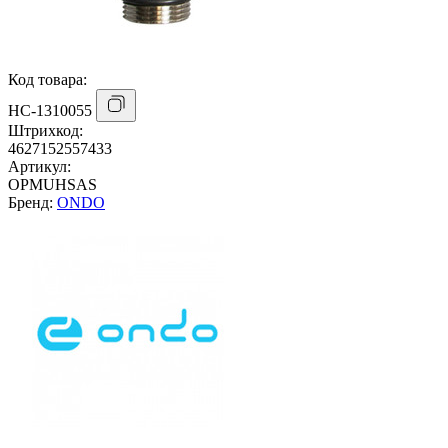
Код товара:
НС-1310055
Штрихкод:
4627152557433
Артикул:
OPMUHSAS
Бренд:
ONDO