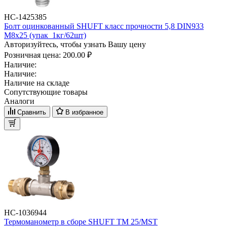
НС-1425385
Болт оцинкованный SHUFT класс прочности 5,8 DIN933
М8x25 (упак_1кг/62шт)
Авторизуйтесь, чтобы узнать Вашу цену
Розничная цена:
200.00 ₽
Наличие:
Наличие:
Наличие на складе
Сопутствующие товары
Аналоги
Сравнить
В избранное
НС-1036944
Термоманометр в сборе SHUFT TM 25/MST