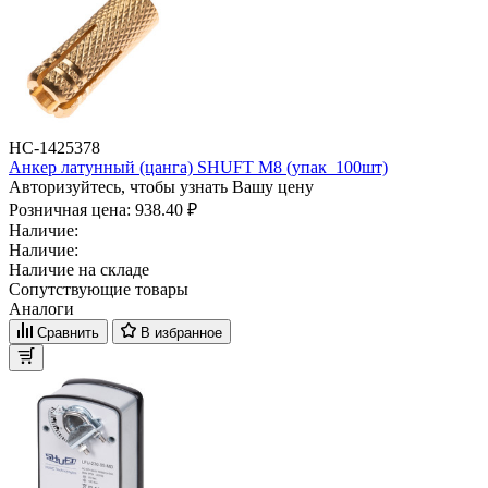
НС-1425378
Анкер латунный (цанга) SHUFT М8 (упак_100шт)
Авторизуйтесь, чтобы узнать Вашу цену
Розничная цена:
938.40 ₽
Наличие:
Наличие:
Наличие на складе
Сопутствующие товары
Аналоги
Сравнить
В избранное