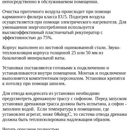
непосредственно в обслуживаемом помещении.
Очистка приточного воздуха происходит при помощи
карманного фильтра класса EU5. Подогрев воздуха
осуществляется при помощи электрического нагревателя. Для
уменьшения энергопотребления используется
высокоэффективный пластинчатый рекуператор с
эффективностью до 75%.
Корпус выполнен из листовой оцинкованной стали. Звуко-
теплоизоляция корпуса толщиной 25 или 50 мм из
базальтовой минеральной ваты.
Установки поставляются готовыми к подключению и
устанавливаются внутри помещения. Монтаж и подключение
выполняется компетентным персоналом. Установки крепятся
к потолку при помощи шпилек.
Для отвода конденсата из установки необходимо
предусмотреть дренажную трассу с сифоном. Перед запуском
установки дренажная трасса должна быть испытана, а сифон -
заполнен водой. Если температура в помещении, где
установлен агрегат, ниже 0&deg;С, то система отвода дренажа
должна быть теплоизолирована надлежащим образом.
Читать описание полностью