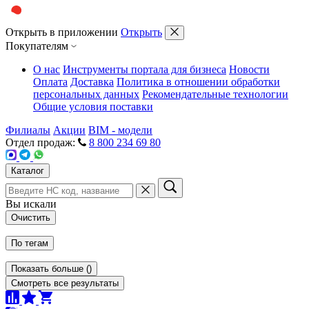
Открыть в приложении
Открыть
Покупателям
О нас
Инструменты портала для бизнеса
Новости
Оплата
Доставка
Политика в отношении обработки
персональных данных
Рекомендательные технологии
Общие условия поставки
Филиалы
Акции
BIM - модели
Отдел продаж:
8 800 234 69 80
Каталог
Вы искали
Очистить
По тегам
Показать больше
(
)
Смотреть все результаты