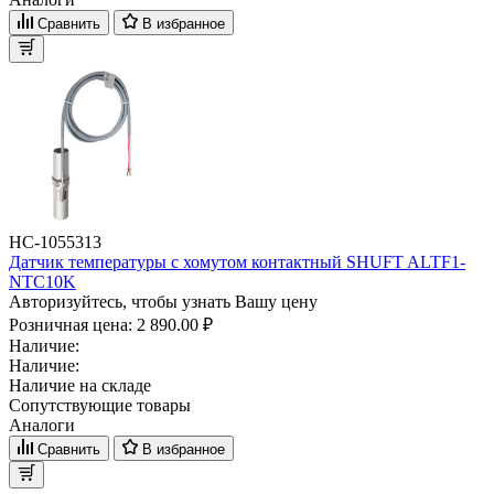
Сравнить
В избранное
НС-1055313
Датчик температуры с хомутом контактный SHUFT ALTF1-
NTC10K
Авторизуйтесь, чтобы узнать Вашу цену
Розничная цена:
2 890.00 ₽
Наличие:
Наличие:
Наличие на складе
Сопутствующие товары
Аналоги
Сравнить
В избранное