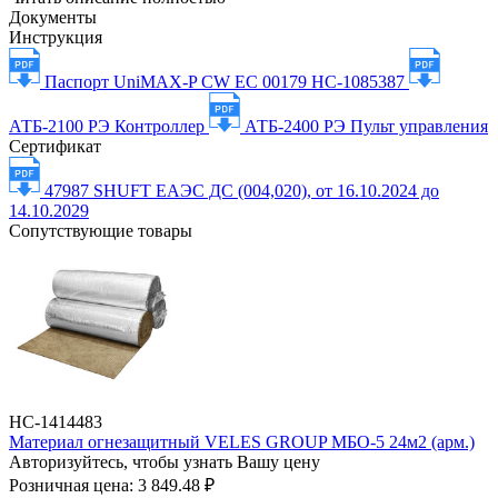
Документы
Инструкция
Паспорт UniMAX-P СW EC 00179 НС-1085387
АТБ-2100 РЭ Контроллер
АТБ-2400 РЭ Пульт управления
Сертификат
47987 SHUFT ЕАЭС ДС (004,020), от 16.10.2024 до
14.10.2029
Сопутствующие товары
НС-1414483
Материал огнезащитный VELES GROUP МБО-5 24м2 (арм.)
Авторизуйтесь, чтобы узнать Вашу цену
Розничная цена:
3 849.48 ₽