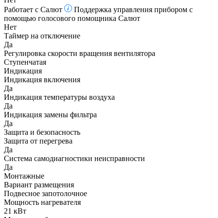
Работает с Салют
Поддержка управления прибором с
помощью голосового помощника Салют
Нет
Таймер на отключение
Да
Регулировка скорости вращения вентилятора
Ступенчатая
Индикация
Индикация включения
Да
Индикация температуры воздуха
Да
Индикация замены фильтра
Да
Защита и безопасность
Защита от перегрева
Да
Система самодиагностики неисправности
Да
Монтажные
Вариант размещения
Подвесное запотолочное
Мощность нагревателя
21 кВт