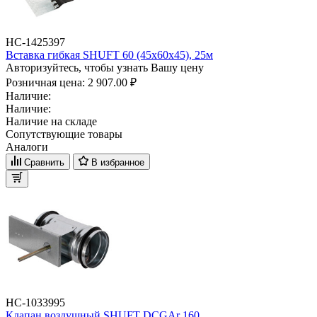
НС-1425397
Вставка гибкая SHUFT 60 (45х60х45), 25м
Авторизуйтесь, чтобы узнать Вашу цену
Розничная цена:
2 907.00 ₽
Наличие:
Наличие:
Наличие на складе
Сопутствующие товары
Аналоги
Сравнить
В избранное
НС-1033995
Клапан воздушный SHUFT DCGAr 160