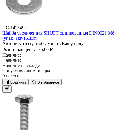
НС-1425492
Шайба увеличенная SHUFT оцинкованная DIN9021 M8
(упак_1кг/165шт)
Авторизуйтесь, чтобы узнать Вашу цену
Розничная цена:
175.00 ₽
Наличие:
Наличие:
Наличие на складе
Сопутствующие товары
Аналоги
Сравнить
В избранное