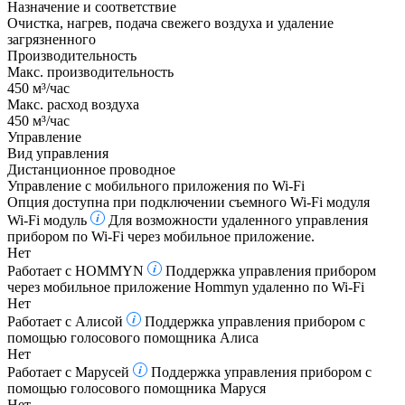
Назначение и соответствие
Очистка, нагрев, подача свежего воздуха и удаление
загрязненного
Производительность
Макс. производительность
450 м³/час
Макс. расход воздуха
450 м³/час
Управление
Вид управления
Дистанционное проводное
Управление c мобильного приложения по Wi-Fi
Опция доступна при подключении съемного Wi-Fi модуля
Wi-Fi модуль
Для возможности удаленного управления
прибором по Wi-Fi через мобильное приложение.
Нет
Работает с HOMMYN
Поддержка управления прибором
через мобильное приложение Hommyn удаленно по Wi-Fi
Нет
Работает с Алисой
Поддержка управления прибором с
помощью голосового помощника Алиса
Нет
Работает с Марусей
Поддержка управления прибором с
помощью голосового помощника Маруся
Нет