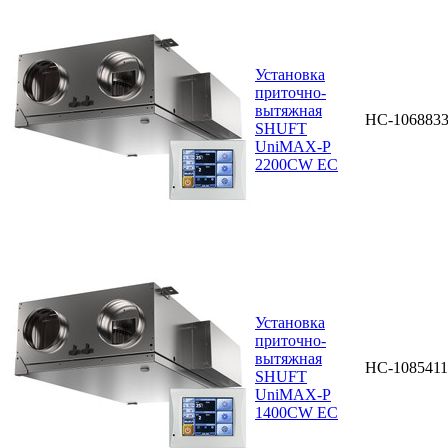
Установка
приточно-
вытяжная
НС-106883
SHUFT
UniMAX-P
2200CW EC
Установка
приточно-
вытяжная
НС-1085411
SHUFT
UniMAX-P
1400CW EC