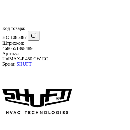
Код товара:
НС-1085387
Штрихкод:
4680551398489
Артикул:
UniMAX-P 450 CW EC
Бренд:
SHUFT