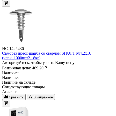
НС-1425436
Саморез пресс-шайба со сверлом SHUFT М4,2x16
(упак_1000шт/2,18кг)
Авторизуйтесь, чтобы узнать Вашу цену
Розничная цена:
469.20 ₽
Наличие:
Наличие:
Наличие на складе
Сопутствующие товары
Аналоги
Сравнить
В избранное