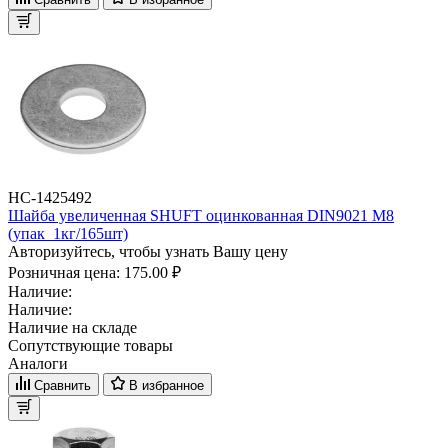
НС-1425492
Шайба увеличенная SHUFT оцинкованная DIN9021 M8
(упак_1кг/165шт)
Авторизуйтесь, чтобы узнать Вашу цену
Розничная цена:
175.00 ₽
Наличие:
Наличие:
Наличие на складе
Сопутствующие товары
Аналоги
Сравнить
В избранное