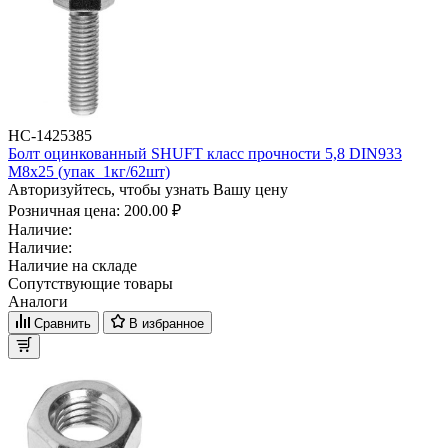
НС-1425385
Болт оцинкованный SHUFT класс прочности 5,8 DIN933
М8x25 (упак_1кг/62шт)
Авторизуйтесь, чтобы узнать Вашу цену
Розничная цена:
200.00 ₽
Наличие:
Наличие:
Наличие на складе
Сопутствующие товары
Аналоги
Сравнить
В избранное