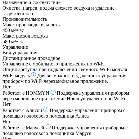
Назначение и соответствие
Очистка, нагрев, подача свежего воздуха и удаление
загрязненного
Производительность
Макс. производительность
450 м³/час
Макс. расход воздуха
580 м³/час
Управление
Вид управления
Дистанционное проводное
Управление c мобильного приложения по Wi-Fi
Опция доступна при подключении съемного Wi-Fi модуля
Wi-Fi модуль
Для возможности удаленного управления
прибором по Wi-Fi через мобильное приложение.
Нет
Работает с HOMMYN
Поддержка управления прибором
через мобильное приложение Hommyn удаленно по Wi-Fi
Нет
Работает с Алисой
Поддержка управления прибором с
помощью голосового помощника Алиса
Нет
Работает с Марусей
Поддержка управления прибором с
помощью голосового помощника Маруся
Нет