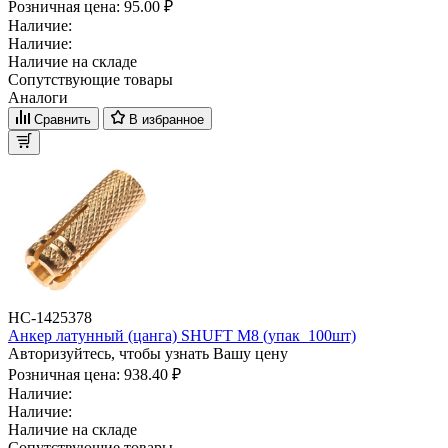
Розничная цена:
95.00 ₽
Наличие:
Наличие:
Наличие на складе
Сопутствующие товары
Аналоги
Сравнить
В избранное
НС-1425378
Анкер латунный (цанга) SHUFT М8 (упак_100шт)
Авторизуйтесь, чтобы узнать Вашу цену
Розничная цена:
938.40 ₽
Наличие:
Наличие:
Наличие на складе
Сопутствующие товары