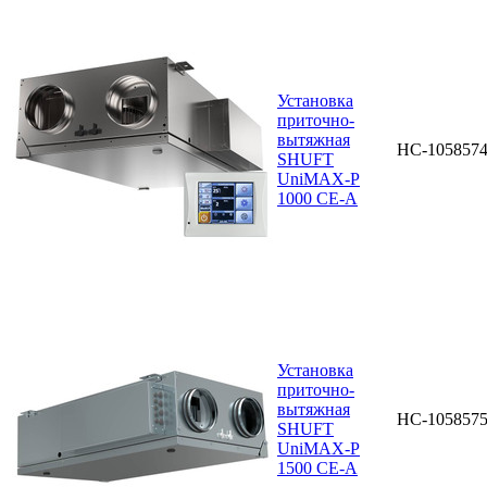
Установка
приточно-
вытяжная
НС-105857
SHUFT
UniMAX-P
1000 CE-A
Установка
приточно-
вытяжная
НС-105857
SHUFT
UniMAX-P
1500 CE-A