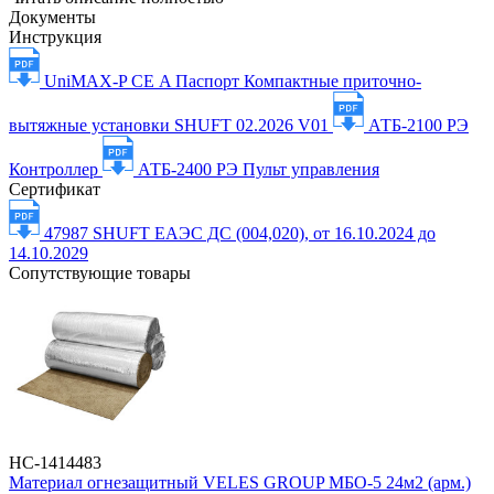
Документы
Инструкция
UniMAX-P СЕ A Паспорт Компактные приточно-
вытяжные установки SHUFT 02.2026 V01
АТБ-2100 РЭ
Контроллер
АТБ-2400 РЭ Пульт управления
Сертификат
47987 SHUFT ЕАЭС ДС (004,020), от 16.10.2024 до
14.10.2029
Сопутствующие товары
НС-1414483
Материал огнезащитный VELES GROUP МБО-5 24м2 (арм.)