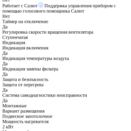
Работает с Салют
Поддержка управления прибором с
помощью голосового помощника Салют
Нет
Таймер на отключение
Да
Регулировка скорости вращения вентилятора
Ступенчатая
Индикация
Индикация включения
Да
Индикация температуры воздуха
Да
Индикация замены фильтра
Да
Защита и безопасность
Защита от перегрева
Да
Система самодиагностики неисправности
Да
Монтажные
Вариант размещения
Подвесное запотолочное
Мощность нагревателя
2 кВт