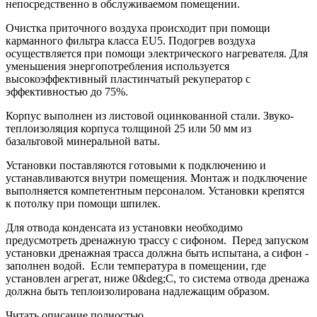
непосредственно в обслуживаемом помещении.
Очистка приточного воздуха происходит при помощи
карманного фильтра класса EU5. Подогрев воздуха
осуществляется при помощи электрического нагревателя. Для
уменьшения энергопотребления используется
высокоэффективный пластинчатый рекуператор с
эффективностью до 75%.
Корпус выполнен из листовой оцинкованной стали. Звуко-
теплоизоляция корпуса толщиной 25 или 50 мм из
базальтовой минеральной ваты.
Установки поставляются готовыми к подключению и
устанавливаются внутри помещения. Монтаж и подключение
выполняется компетентным персоналом. Установки крепятся
к потолку при помощи шпилек.
Для отвода конденсата из установки необходимо
предусмотреть дренажную трассу с сифоном. Перед запуском
установки дренажная трасса должна быть испытана, а сифон -
заполнен водой. Если температура в помещении, где
установлен агрегат, ниже 0&deg;С, то система отвода дренажа
должна быть теплоизолирована надлежащим образом.
Читать описание полностью