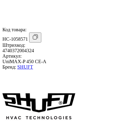
Код товара:
НС-1058571
Штрихкод:
4740372004324
Артикул:
UniMAX-P 450 CE-A
Бренд:
SHUFT