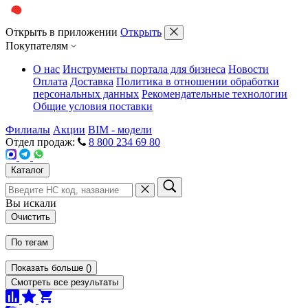
Открыть в приложении
Открыть
Покупателям
О нас
Инструменты портала для бизнеса
Новости
Оплата
Доставка
Политика в отношении обработки
персональных данных
Рекомендательные технологии
Общие условия поставки
Филиалы
Акции
BIM - модели
Отдел продаж:
8 800 234 69 80
Каталог
Вы искали
Очистить
По тегам
Показать больше
(
)
Смотреть все результаты