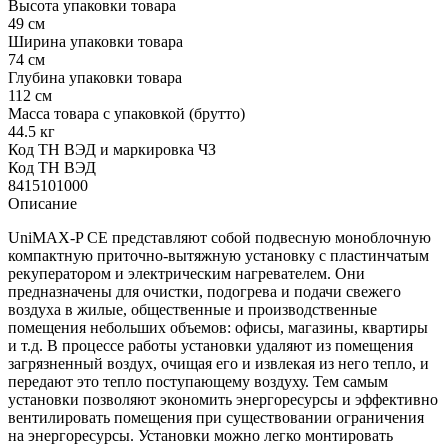
Высота упаковки товара
49 см
Ширина упаковки товара
74 см
Глубина упаковки товара
112 см
Масса товара с упаковкой (брутто)
44.5 кг
Код ТН ВЭД и маркировка ЧЗ
Код ТН ВЭД
8415101000
Описание
UniMAX-P СЕ представляют собой подвесную моноблочную
компактную приточно-вытяжную установку с пластинчатым
рекуператором и электрическим нагревателем. Они
предназначены для очистки, подогрева и подачи свежего
воздуха в жилые, общественные и производственные
помещения небольших объемов: офисы, магазины, квартиры
и т.д. В процессе работы установки удаляют из помещения
загрязненный воздух, очищая его и извлекая из него тепло, и
передают это тепло поступающему воздуху. Тем самым
установки позволяют экономить энергоресурсы и эффективно
вентилировать помещения при существовании ограничения
на энергоресурсы. Установки можно легко монтировать