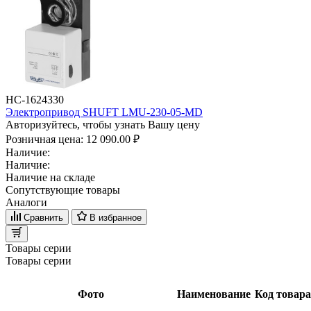
НС-1624330
Электропривод SHUFT LMU-230-05-MD
Авторизуйтесь, чтобы узнать Вашу цену
Розничная цена:
12 090.00 ₽
Наличие:
Наличие:
Наличие на складе
Сопутствующие товары
Аналоги
Сравнить
В избранное
Товары серии
Товары серии
Фото
Наименование
Код товара