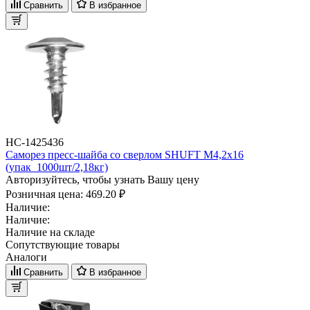
Сравнить
В избранное
НС-1425436
Саморез пресс-шайба со сверлом SHUFT М4,2x16
(упак_1000шт/2,18кг)
Авторизуйтесь, чтобы узнать Вашу цену
Розничная цена:
469.20 ₽
Наличие:
Наличие:
Наличие на складе
Сопутствующие товары
Аналоги
Сравнить
В избранное