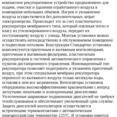
компактное рекуперативное устройство предназначено для
подачи, очистки и удаления отработанного воздуха в
помещения небольших объемов. Нагрев и увлажнение
воздуха осуществляется без дополнительных затрат
электроэнергии. Происходит это за счет пластинчатого
рекуператора мембранного типа, который извлекая тепло и
влагу из утилизированного воздуха, передает их
поступающему воздуху с улицы. Монтаж установки можно
осуществлять непосредственно в обслуживаемом помещении
и подвесным потолком. Конструкция Стандартно установки
комплектуются приточным и вытяжным вентиляторами,
приточным и вытяжным фильтрами, пластинчатым
рекуператором и системой автоматического управления с
пультом дистанционного управления. Инновационный тип
рекуператора позволяет подогревать и увлажнять приточный
воздух, при этом специальная мембрана рекуператора
переносит из вытяжного воздуха только молекулы воды,
оставляя в нем все загрязнения. Вентиляторы установок
оборудованы высокоэффективными крыльчатками с вперед
загнутыми лопатками и асинхронными двигателями.
Уплотненные шариковые подшипники двигателей не требуют
техобслуживания и обеспечивают увеличенный срок службы.
Защита двигателей вентиляторов осуществляется
встроенными термоконтактами с автоматическим
перезапуском при температуре 125°С. В установке имеется