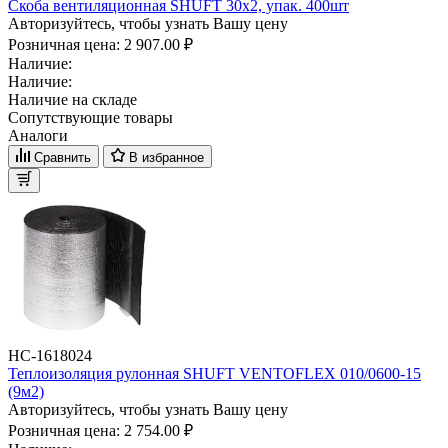
Скоба вентиляционная SHUFT 30х2, упак. 400шт
Авторизуйтесь, чтобы узнать Вашу цену
Розничная цена:
2 907.00 ₽
Наличие:
Наличие:
Наличие на складе
Сопутствующие товары
Аналоги
Сравнить
В избранное
НС-1618024
Теплоизоляция рулонная SHUFT VENTOFLEX 010/0600-15
(9м2)
Авторизуйтесь, чтобы узнать Вашу цену
Розничная цена:
2 754.00 ₽