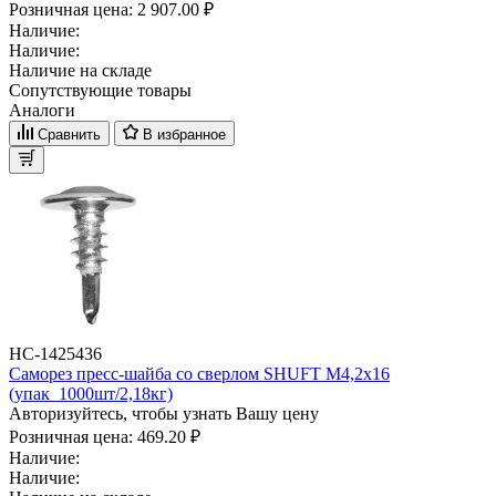
Розничная цена:
2 907.00 ₽
Наличие:
Наличие:
Наличие на складе
Сопутствующие товары
Аналоги
Сравнить
В избранное
НС-1425436
Саморез пресс-шайба со сверлом SHUFT М4,2x16
(упак_1000шт/2,18кг)
Авторизуйтесь, чтобы узнать Вашу цену
Розничная цена:
469.20 ₽
Наличие:
Наличие: