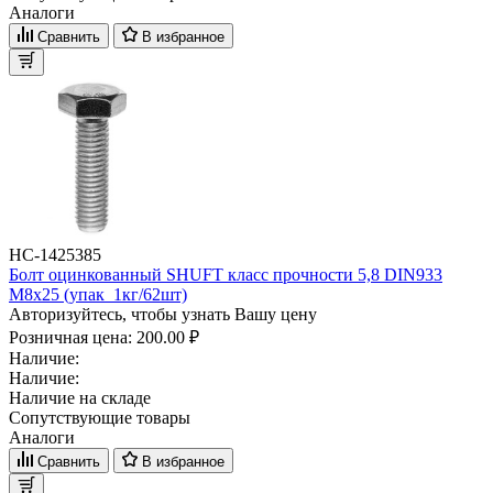
Аналоги
Сравнить
В избранное
НС-1425385
Болт оцинкованный SHUFT класс прочности 5,8 DIN933
М8x25 (упак_1кг/62шт)
Авторизуйтесь, чтобы узнать Вашу цену
Розничная цена:
200.00 ₽
Наличие:
Наличие:
Наличие на складе
Сопутствующие товары
Аналоги
Сравнить
В избранное