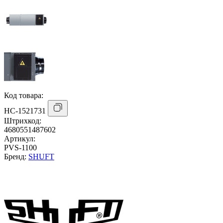
Код товара:
НС-1521731
Штрихкод:
4680551487602
Артикул:
PVS-1100
Бренд:
SHUFT