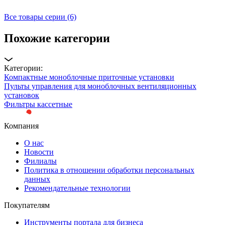
Все товары серии (6)
Похожие категории
Категории:
Компактные моноблочные приточные установки
Пульты управления для моноблочных вентиляционных
установок
Фильтры кассетные
Компания
О нас
Новости
Филиалы
Политика в отношении обработки персональных
данных
Рекомендательные технологии
Покупателям
Инструменты портала для бизнеса