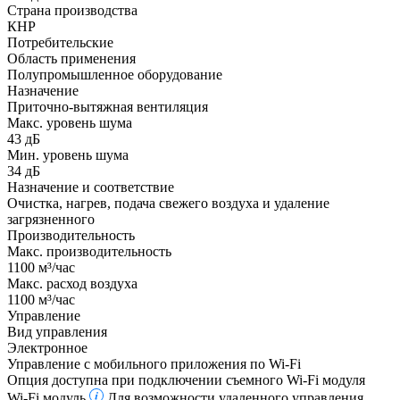
Страна производства
КНР
Потребительские
Область применения
Полупромышленное оборудование
Назначение
Приточно-вытяжная вентиляция
Макс. уровень шума
43 дБ
Мин. уровень шума
34 дБ
Назначение и соответствие
Очистка, нагрев, подача свежего воздуха и удаление
загрязненного
Производительность
Макс. производительность
1100 м³/час
Макс. расход воздуха
1100 м³/час
Управление
Вид управления
Электронное
Управление c мобильного приложения по Wi-Fi
Опция доступна при подключении съемного Wi-Fi модуля
Wi-Fi модуль
Для возможности удаленного управления