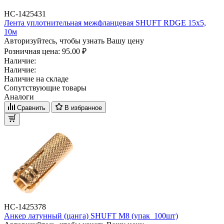
НС-1425431
Лента уплотнительная межфланцевая SHUFT RDGE 15х5,
10м
Авторизуйтесь, чтобы узнать Вашу цену
Розничная цена:
95.00 ₽
Наличие:
Наличие:
Наличие на складе
Сопутствующие товары
Аналоги
Сравнить
В избранное
НС-1425378
Анкер латунный (цанга) SHUFT М8 (упак_100шт)