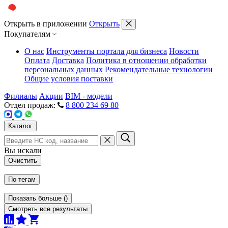
Открыть в приложении
Открыть
Покупателям
О нас
Инструменты портала для бизнеса
Новости
Оплата
Доставка
Политика в отношении обработки
персональных данных
Рекомендательные технологии
Общие условия поставки
Филиалы
Акции
BIM - модели
Отдел продаж:
8 800 234 69 80
Каталог
Вы искали
Очистить
По тегам
Показать больше
(
)
Смотреть все результаты