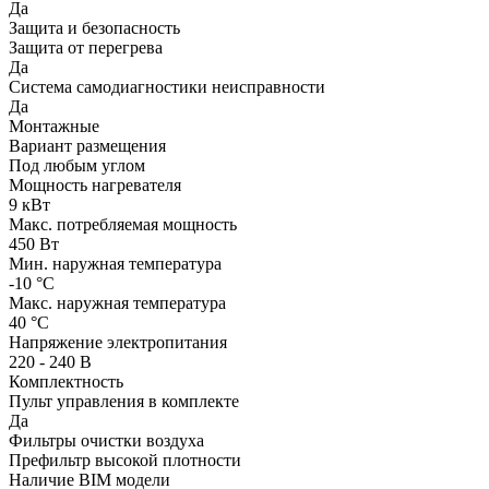
Да
Защита и безопасность
Защита от перегрева
Да
Система самодиагностики неисправности
Да
Монтажные
Вариант размещения
Под любым углом
Мощность нагревателя
9 кВт
Макс. потребляемая мощность
450 Вт
Мин. наружная температура
-10 °С
Макс. наружная температура
40 °С
Напряжение электропитания
220 - 240 В
Комплектность
Пульт управления в комплекте
Да
Фильтры очистки воздуха
Префильтр высокой плотности
Наличие BIM модели