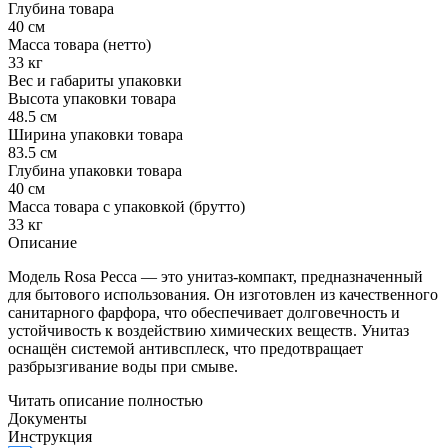
Глубина товара
40 см
Масса товара (нетто)
33 кг
Вес и габариты упаковки
Высота упаковки товара
48.5 см
Ширина упаковки товара
83.5 см
Глубина упаковки товара
40 см
Масса товара с упаковкой (брутто)
33 кг
Описание
Модель Rosa Pecca — это унитаз-компакт, предназначенный
для бытового использования. Он изготовлен из качественного
санитарного фарфора, что обеспечивает долговечность и
устойчивость к воздействию химических веществ. Унитаз
оснащён системой антивсплеск, что предотвращает
разбрызгивание воды при смыве.
Читать описание полностью
Документы
Инструкция