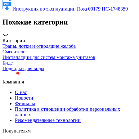
Инструкция по эксплуатации Rosa 00179 НС-1748359
Похожие категории
Категории:
Трапы, лотки и отводящие желоба
Смесители
Инсталляции для систем монтажа унитазов
Биде
Подводки для воды
Компания
О нас
Новости
Филиалы
Политика в отношении обработки персональных
данных
Рекомендательные технологии
Покупателям