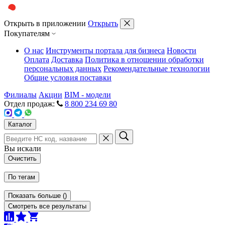
Открыть в приложении
Открыть
Покупателям
О нас
Инструменты портала для бизнеса
Новости
Оплата
Доставка
Политика в отношении обработки
персональных данных
Рекомендательные технологии
Общие условия поставки
Филиалы
Акции
BIM - модели
Отдел продаж:
8 800 234 69 80
Каталог
Вы искали
Очистить
По тегам
Показать больше
(
)
Смотреть все результаты