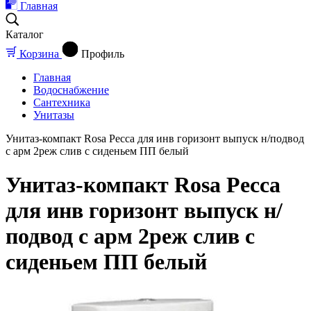
Главная
Каталог
Корзина
Профиль
Главная
Водоснабжение
Сантехника
Унитазы
Унитаз-компакт Rosa Ресса для инв горизонт выпуск н/подвод
с арм 2реж слив с сиденьем ПП белый
Унитаз-компакт Rosa Ресса
для инв горизонт выпуск н/
подвод с арм 2реж слив с
сиденьем ПП белый