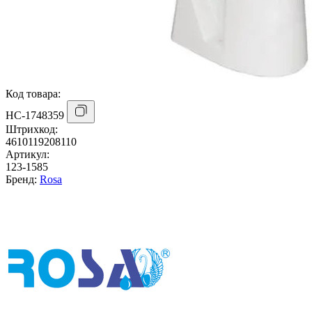
Код товара:
НС-1748359
Штрихкод:
4610119208110
Артикул:
123-1585
Бренд:
Rosa