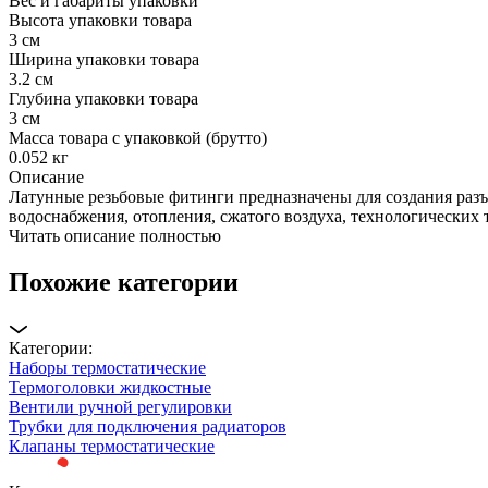
Вес и габариты упаковки
Высота упаковки товара
3 см
Ширина упаковки товара
3.2 см
Глубина упаковки товара
3 см
Масса товара с упаковкой (брутто)
0.052 кг
Описание
Латунные резьбовые фитинги предназначены для создания разъ
водоснабжения, отопления, сжатого воздуха, технологических
Читать описание полностью
Похожие категории
Категории:
Наборы термостатические
Термоголовки жидкостные
Вентили ручной регулировки
Трубки для подключения радиаторов
Клапаны термостатические