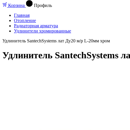
Корзина
Профиль
Главная
Отопление
Радиаторная арматура
Удлинители хромированные
Удлинитель SantechSystems лат Ду20 м/р L-20мм хром
Удлинитель SantechSystems л