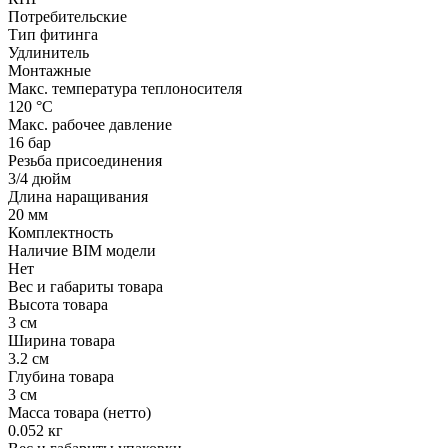
Потребительские
Тип фитинга
Удлинитель
Монтажные
Макс. температура теплоносителя
120 °С
Макс. рабочее давление
16 бар
Резьба присоединения
3/4 дюйм
Длина наращивания
20 мм
Комплектность
Наличие BIM модели
Нет
Вес и габариты товара
Высота товара
3 см
Ширина товара
3.2 см
Глубина товара
3 см
Масса товара (нетто)
0.052 кг