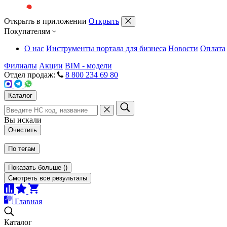
Открыть в приложении
Открыть
Покупателям
О нас
Инструменты портала для бизнеса
Новости
Оплата
Филиалы
Акции
BIM - модели
Отдел продаж:
8 800 234 69 80
Каталог
Вы искали
Очистить
По тегам
Показать больше
(
)
Смотреть все результаты
Главная
Каталог