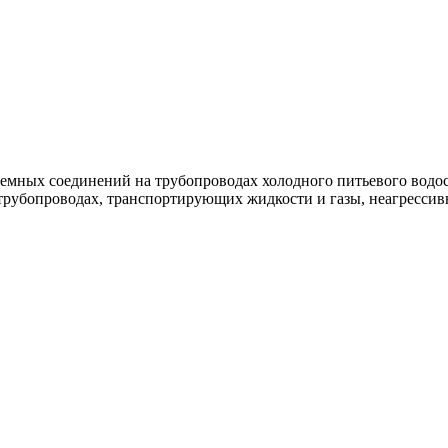
емных соединений на трубопроводах холодного питьевого водос
 трубопроводах, транспортирующих жидкости и газы, неагрессив