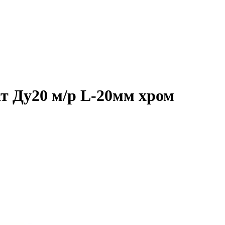
ат Ду20 м/р L-20мм хром