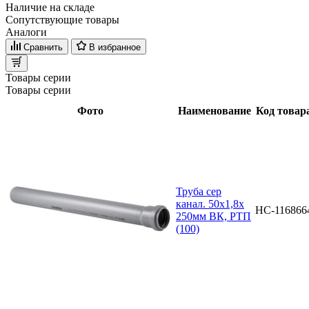
Наличие на складе
Сопутствующие товары
Аналоги
Сравнить
В избранное
Товары серии
Товары серии
Фото
Наименование
Код товар
Труба сер
канал. 50х1,8х
НС-116866
250мм ВК, РТП
(100)