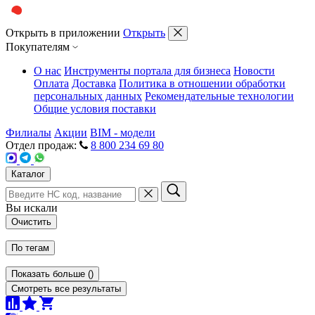
Открыть в приложении
Открыть
Покупателям
О нас
Инструменты портала для бизнеса
Новости
Оплата
Доставка
Политика в отношении обработки
персональных данных
Рекомендательные технологии
Общие условия поставки
Филиалы
Акции
BIM - модели
Отдел продаж:
8 800 234 69 80
Каталог
Вы искали
Очистить
По тегам
Показать больше
(
)
Смотреть все результаты