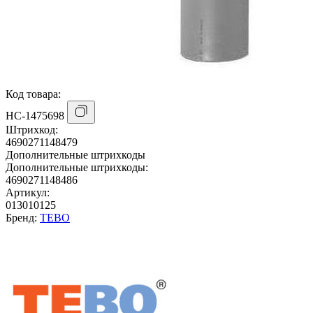
Код товара:
НС-1475698
Штрихкод:
4690271148479
Дополнительные штрихкоды
Дополнительные штрихкоды:
4690271148486
Артикул:
013010125
Бренд:
TEBO