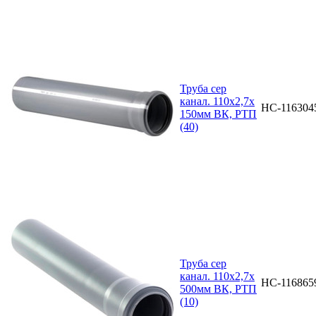
Труба сер
канал. 110х2,7х
НС-116304
150мм ВК, РТП
(40)
Труба сер
канал. 110х2,7х
НС-116865
500мм ВК, РТП
(10)