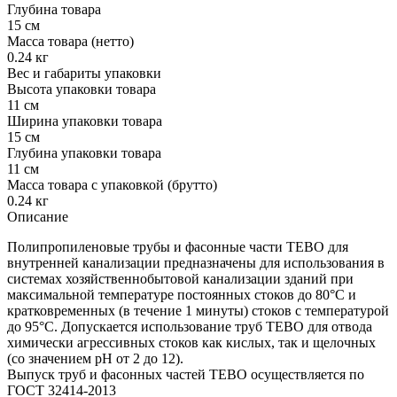
Глубина товара
15 см
Масса товара (нетто)
0.24 кг
Вес и габариты упаковки
Высота упаковки товара
11 см
Ширина упаковки товара
15 см
Глубина упаковки товара
11 см
Масса товара с упаковкой (брутто)
0.24 кг
Описание
Полипропиленовые трубы и фасонные части TEBO для
внутренней канализации предназначены для использования в
системах хозяйственнобытовой канализации зданий при
максимальной температуре постоянных стоков до 80°С и
кратковременных (в течение 1 минуты) стоков с температурой
до 95°С. Допускается использование труб TEBO для отвода
химически агрессивных стоков как кислых, так и щелочных
(со значением рН от 2 до 12).
Выпуск труб и фасонных частей TEBO осуществляется по
ГОСТ 32414-2013