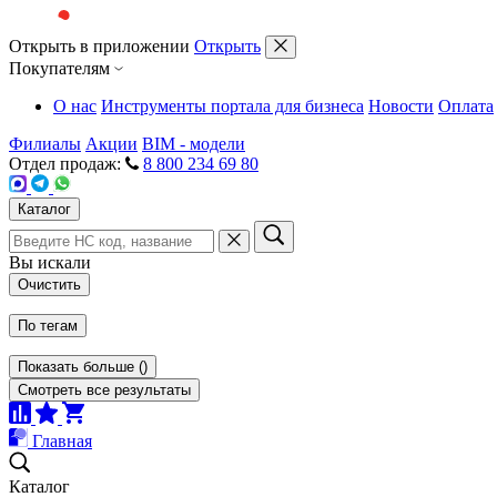
Открыть в приложении
Открыть
Покупателям
О нас
Инструменты портала для бизнеса
Новости
Оплата
Филиалы
Акции
BIM - модели
Отдел продаж:
8 800 234 69 80
Каталог
Вы искали
Очистить
По тегам
Показать больше
(
)
Смотреть все результаты
Главная
Каталог