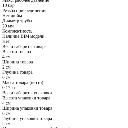
Макс. рабочее давление
10 бар
Резьба присоединения
Нет дюйм
Диаметр трубы
20 мм
Комплектность
Наличие BIM модели
Нет
Вес и габариты товара
Высота товара
4 см
Ширина товара
2 см
Глубина товара
6 см
Масса товара (нетто)
0.17 кг
Вес и габариты упаковки
Высота упаковки товара
4 см
Ширина упаковки товара
6 см
Глубина упаковки товара
2 см