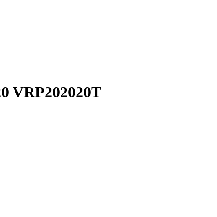
20 VRP202020T