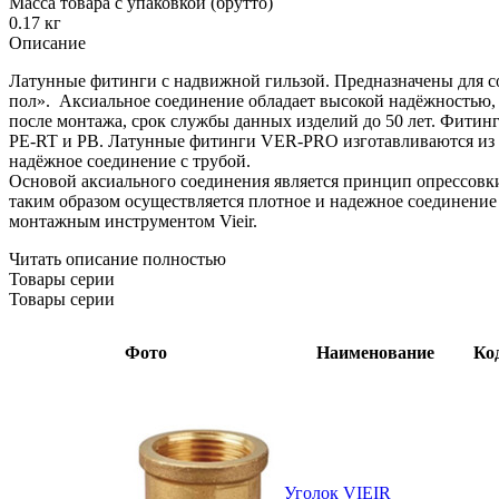
Масса товара с упаковкой (брутто)
0.17 кг
Описание
Латунные фитинги с надвижной гильзой. Предназначены для со
пол». Аксиальное соединение обладает высокой надёжностью, п
после монтажа, срок службы данных изделий до 50 лет. Фитин
PE-RT и PB. Латунные фитинги VER-PRO изготавливаются из 
надёжное соединение с трубой.
Основой аксиального соединения является принцип опрессовки
таким образом осуществляется плотное и надежное соединение
монтажным инструментом Vieir.
Читать описание полностью
Товары серии
Товары серии
Фото
Наименование
Ко
Уголок VIEIR