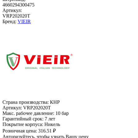
4660294300475
Артикул:
VRP202020T
Бренд:
VIEIR
Страна производства:
КНР
Артикул:
VRP202020T
Макс. рабочее давление:
10 бар
Гарантийный срок:
7 лет
Покрытие корпуса:
Никель
Розничная цена:
316.51 ₽
Авторизуйтесь, чтобы узнать Вашу цену