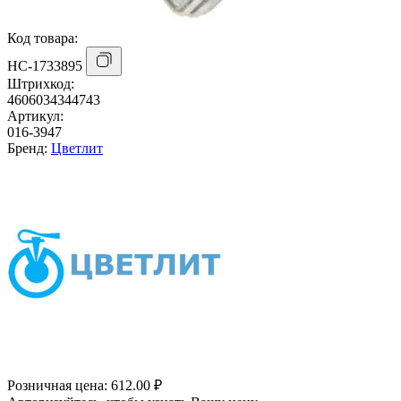
Код товара:
НС-1733895
Штрихкод:
4606034344743
Артикул:
016-3947
Бренд:
Цветлит
Розничная цена:
612.00 ₽