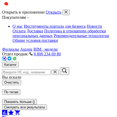
Открыть в приложении
Открыть
Покупателям
О нас
Инструменты портала для бизнеса
Новости
Оплата
Доставка
Политика в отношении обработки
персональных данных
Рекомендательные технологии
Общие условия поставки
Филиалы
Акции
BIM - модели
Отдел продаж:
8 800 234 69 80
Каталог
Вы искали
Очистить
По тегам
Показать больше
(
)
Смотреть все результаты