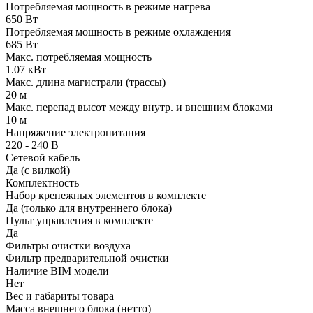
Потребляемая мощность в режиме нагрева
650 Вт
Потребляемая мощность в режиме охлаждения
685 Вт
Макс. потребляемая мощность
1.07 кВт
Макс. длина магистрали (трассы)
20 м
Макс. перепад высот между внутр. и внешним блоками
10 м
Напряжение электропитания
220 - 240 В
Сетевой кабель
Да (с вилкой)
Комплектность
Набор крепежных элементов в комплекте
Да (только для внутреннего блока)
Пульт управления в комплекте
Да
Фильтры очистки воздуха
Фильтр предварительной очистки
Наличие BIM модели
Нет
Вес и габариты товара
Масса внешнего блока (нетто)