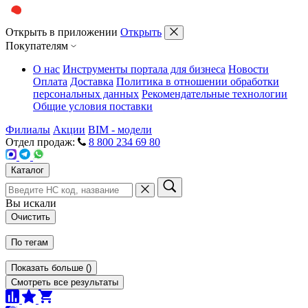
Открыть в приложении
Открыть
Покупателям
О нас
Инструменты портала для бизнеса
Новости
Оплата
Доставка
Политика в отношении обработки
персональных данных
Рекомендательные технологии
Общие условия поставки
Филиалы
Акции
BIM - модели
Отдел продаж:
8 800 234 69 80
Каталог
Вы искали
Очистить
По тегам
Показать больше
(
)
Смотреть все результаты