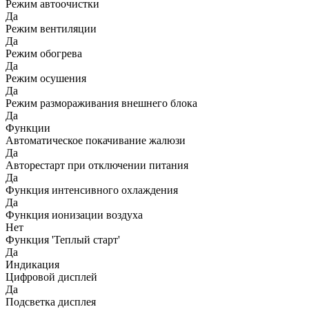
Режим автоочистки
Да
Режим вентиляции
Да
Режим обогрева
Да
Режим осушения
Да
Режим размораживания внешнего блока
Да
Функции
Автоматическое покачивание жалюзи
Да
Авторестарт при отключении питания
Да
Функция интенсивного охлаждения
Да
Функция ионизации воздуха
Нет
Функция 'Теплый старт'
Да
Индикация
Цифровой дисплей
Да
Подсветка дисплея