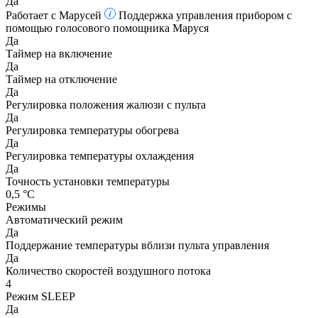
Да
Работает с Марусей
Поддержка управления прибором с
помощью голосового помощника Маруся
Да
Таймер на включение
Да
Таймер на отключение
Да
Регулировка положения жалюзи с пульта
Да
Регулировка температуры обогрева
Да
Регулировка температуры охлаждения
Да
Точность установки температуры
0,5 °С
Режимы
Автоматический режим
Да
Поддержание температуры вблизи пульта управления
Да
Количество скоростей воздушного потока
4
Режим SLEEP
Да