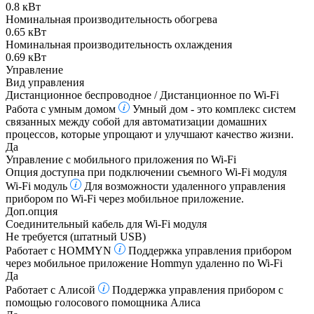
0.8 кВт
Номинальная производительность обогрева
0.65 кВт
Номинальная производительность охлаждения
0.69 кВт
Управление
Вид управления
Дистанционное беспроводное / Дистанционное по Wi-Fi
Работа с умным домом
Умный дом - это комплекс систем
связанных между собой для автоматизации домашних
процессов, которые упрощают и улучшают качество жизни.
Да
Управление c мобильного приложения по Wi-Fi
Опция доступна при подключении съемного Wi-Fi модуля
Wi-Fi модуль
Для возможности удаленного управления
прибором по Wi-Fi через мобильное приложение.
Доп.опция
Соединительный кабель для Wi-Fi модуля
Не требуется (штатный USB)
Работает с HOMMYN
Поддержка управления прибором
через мобильное приложение Hommyn удаленно по Wi-Fi
Да
Работает с Алисой
Поддержка управления прибором с
помощью голосового помощника Алиса