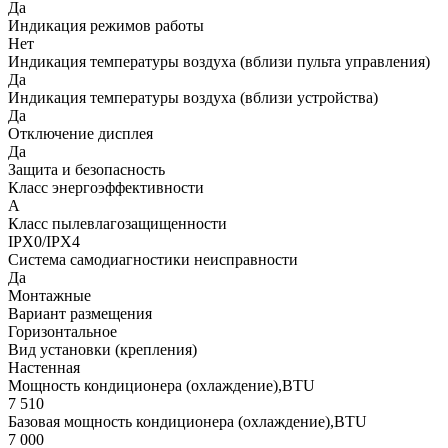
Да
Индикация режимов работы
Нет
Индикация температуры воздуха (вблизи пульта управления)
Да
Индикация температуры воздуха (вблизи устройства)
Да
Отключение дисплея
Да
Защита и безопасность
Класс энергоэффективности
A
Класс пылевлагозащищенности
IPX0/IPX4
Система самодиагностики неисправности
Да
Монтажные
Вариант размещения
Горизонтальное
Вид установки (крепления)
Настенная
Мощность кондиционера (охлаждение),BTU
7 510
Базовая мощность кондиционера (охлаждение),BTU
7 000