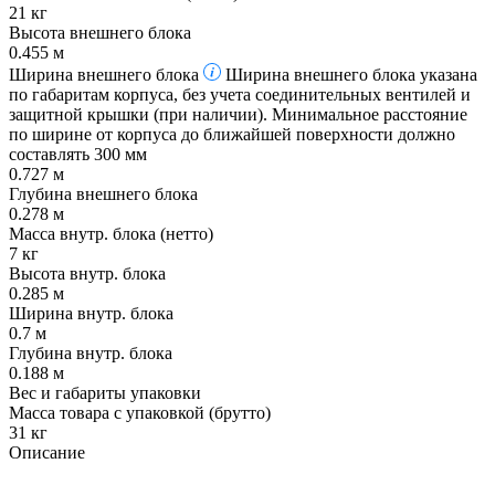
21 кг
Высота внешнего блока
0.455 м
Ширина внешнего блока
Ширина внешнего блока указана
по габаритам корпуса, без учета соединительных вентилей и
защитной крышки (при наличии). Минимальное расстояние
по ширине от корпуса до ближайшей поверхности должно
составлять 300 мм
0.727 м
Глубина внешнего блока
0.278 м
Масса внутр. блока (нетто)
7 кг
Высота внутр. блока
0.285 м
Ширина внутр. блока
0.7 м
Глубина внутр. блока
0.188 м
Вес и габариты упаковки
Масса товара с упаковкой (брутто)
31 кг
Описание