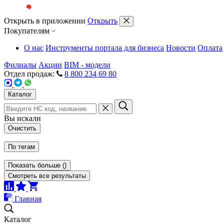
Открыть в приложении
Открыть
Покупателям
О нас
Инструменты портала для бизнеса
Новости
Оплата
Филиалы
Акции
BIM - модели
Отдел продаж:
8 800 234 69 80
Каталог
Вы искали
Очистить
По тегам
Показать больше
(
)
Смотреть все результаты
Главная
Каталог