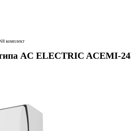
N8 комплект
о типа AC ELECTRIC ACEMI-2