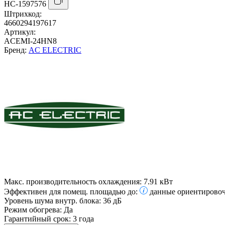
НС-1597576
Штрихкод:
4660294197617
Артикул:
ACEMI-24HN8
Бренд:
AC ELECTRIC
Макс. производительность охлаждения:
7.91 кВт
Эффективен для помещ. площадью до:
данные ориентировоч
Уровень шума внутр. блока:
36 дБ
Режим обогрева:
Да
Гарантийный срок:
3 года