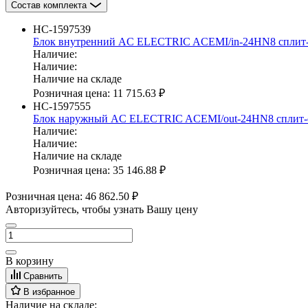
Состав комплекта
НС-1597539
Блок внутренний AC ELECTRIC ACEMI/in-24HN8 сплит-
Наличие:
Наличие:
Наличие на складе
Розничная цена:
11 715.63 ₽
НС-1597555
Блок наружный AC ELECTRIC ACEMI/out-24HN8 сплит-с
Наличие:
Наличие:
Наличие на складе
Розничная цена:
35 146.88 ₽
Розничная цена:
46 862.50 ₽
Авторизуйтесь, чтобы узнать Вашу цену
В корзину
Сравнить
В избранное
Наличие на складе: