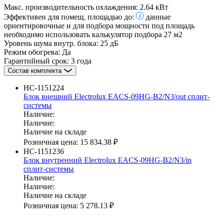
Макс. производительность охлаждения:
2.64 кВт
Эффективен для помещ. площадью до:
данные
ориентировочные и для подбора мощности под площадь
необходимо использовать калькулятор подбора
27 м2
Уровень шума внутр. блока:
25 дБ
Режим обогрева:
Да
Гарантийный срок:
3 года
Состав комплекта
НС-1151224
Блок внешний Electrolux EACS-09HG-B2/N3/out сплит-
системы
Наличие:
Наличие:
Наличие на складе
Розничная цена:
15 834.38 ₽
НС-1151236
Блок внутренний Electrolux EACS-09HG-B2/N3/in
сплит-системы
Наличие:
Наличие:
Наличие на складе
Розничная цена:
5 278.13 ₽