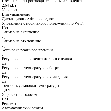
Номинальная производительность охлаждения
2.64 кВт
Управление
Вид управления
Дистанционное беспроводное
Управление c мобильного приложения по Wi-Fi
Нет
Таймер на включение
Да
Таймер на отключение
Да
Установка реального времени
Да
Регулировка положения жалюзи с пульта
Да
Регулировка температуры обогрева
Да
Регулировка температуры охлаждения
Да
Точность установки температуры
1,0 °С
Управление голосом
Нет
Режимы
Автоматический режим