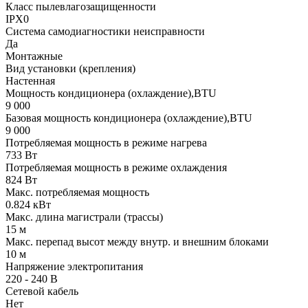
Класс пылевлагозащищенности
IPX0
Система самодиагностики неисправности
Да
Монтажные
Вид установки (крепления)
Настенная
Мощность кондиционера (охлаждение),BTU
9 000
Базовая мощность кондиционера (охлаждение),BTU
9 000
Потребляемая мощность в режиме нагрева
733 Вт
Потребляемая мощность в режиме охлаждения
824 Вт
Макс. потребляемая мощность
0.824 кВт
Макс. длина магистрали (трассы)
15 м
Макс. перепад высот между внутр. и внешним блоками
10 м
Напряжение электропитания
220 - 240 В
Сетевой кабель
Нет