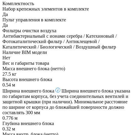
Комплектность
Набор крепежных элементов в комплекте
Да
Пульт управления в комплекте
Да
Фильтры очистки воздуха
Антибактериальный с ионами серебра / Катехиновый /
Фотокаталитический фильтр / Антиклещевой /
Каталитический / Биологический / Воздушный фильтр
Наличие BIM модели
Нет
Вес и габариты товара
Масса внешнего блока (нетто)
27.5 кг
Высота внешнего блока
0.54 м
Ширина внешнего блока
Ширина внешнего блока указана
по габаритам корпуса, без учета соединительных вентилей и
защитной крышки (при наличии). Минимальное расстояние
по ширине от корпуса до ближайшей поверхности должно
составлять 300 мм
0.776 м
Глубина внешнего блока
0.32 м
Масса внутр. блока (нетто)