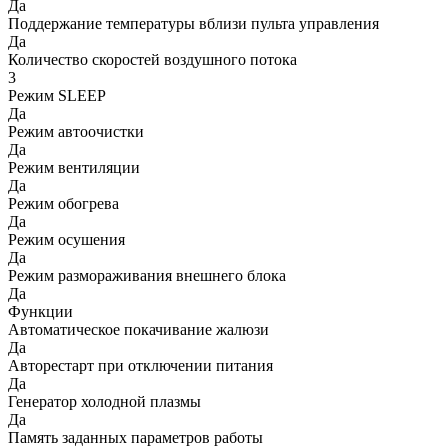
Да
Поддержание температуры вблизи пульта управления
Да
Количество скоростей воздушного потока
3
Режим SLEEP
Да
Режим автоочистки
Да
Режим вентиляции
Да
Режим обогрева
Да
Режим осушения
Да
Режим размораживания внешнего блока
Да
Функции
Автоматическое покачивание жалюзи
Да
Авторестарт при отключении питания
Да
Генератор холодной плазмы
Да
Память заданных параметров работы