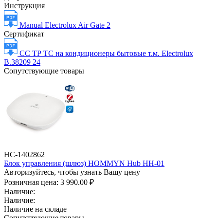
Инструкция
Manual Electrolux Air Gate 2
Сертификат
СС ТР ТС на кондиционеры бытовые т.м. Electrolux
B.38209 24
Сопутствующие товары
НС-1402862
Блок управления (шлюз) HOMMYN Hub HH-01
Авторизуйтесь, чтобы узнать Вашу цену
Розничная цена:
3 990.00 ₽
Наличие:
Наличие:
Наличие на складе
Сопутствующие товары