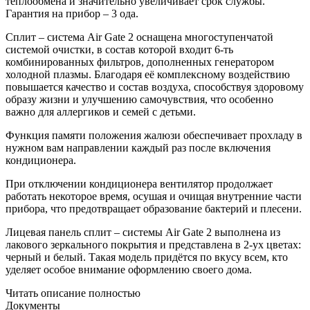
теплообмена и значительно увеличивает срок службы.
Гарантия на прибор – 3 ода.
Сплит – система Air Gate 2 оснащена многоступенчатой
системой очистки, в состав которой входит 6-ть
комбинированных фильтров, дополненных генератором
холодной плазмы. Благодаря её комплексному воздействию
повышается качество и состав воздуха, способствуя здоровому
образу жизни и улучшению самочувствия, что особенно
важно для аллергиков и семей с детьми.
Функция памяти положения жалюзи обеспечивает прохладу в
нужном вам направлении каждый раз после включения
кондиционера.
При отключении кондиционера вентилятор продолжает
работать некоторое время, осушая и очищая внутренние части
прибора, что предотвращает образование бактерий и плесени.
Лицевая панель сплит – системы Air Gate 2 выполнена из
лакового зеркального покрытия и представлена в 2-ух цветах:
черный и белый. Такая модель придётся по вкусу всем, кто
уделяет особое внимание оформлению своего дома.
Читать описание полностью
Документы