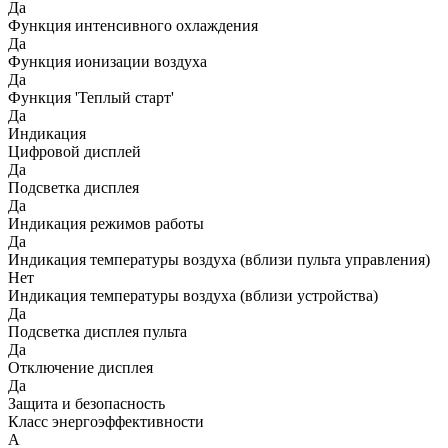
Да
Функция интенсивного охлаждения
Да
Функция ионизации воздуха
Да
Функция 'Теплый старт'
Да
Индикация
Цифровой дисплей
Да
Подсветка дисплея
Да
Индикация режимов работы
Да
Индикация температуры воздуха (вблизи пульта управления)
Нет
Индикация температуры воздуха (вблизи устройства)
Да
Подсветка дисплея пульта
Да
Отключение дисплея
Да
Защита и безопасность
Класс энергоэффективности
A