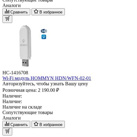
Аналоги
Сравнить
В избранное
НС-1416708
Wi-Fi модуль HOMMYN HDN/WFN-02-01
Авторизуйтесь, чтобы узнать Вашу цену
Розничная цена:
2 190.00 ₽
Наличие:
Наличие:
Наличие на складе
Сопутствующие товары
Аналоги
Сравнить
В избранное