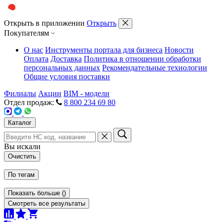
Открыть в приложении
Открыть
Покупателям
О нас
Инструменты портала для бизнеса
Новости
Оплата
Доставка
Политика в отношении обработки
персональных данных
Рекомендательные технологии
Общие условия поставки
Филиалы
Акции
BIM - модели
Отдел продаж:
8 800 234 69 80
Каталог
Вы искали
Очистить
По тегам
Показать больше
(
)
Смотреть все результаты