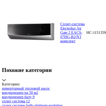
Сплит-система
Electrolux Air
Gate 2 EACS-
НС-1151359
07HG-B2/N3
комплект
Похожие категории
Категории:
инверторный тепловой насос
кондиционер на 50 м2
кондиционер балу 9
сплит система 12
сплит систему ballu platinum evolution