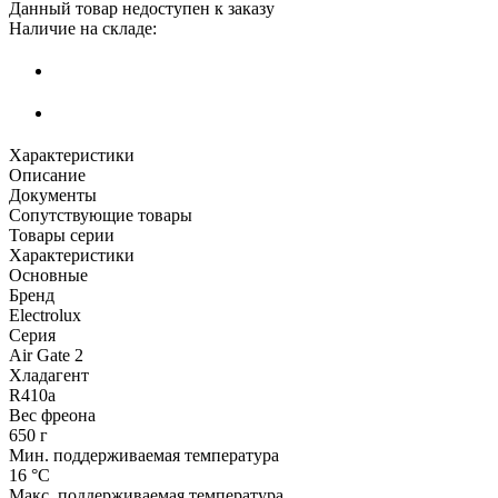
Данный товар недоступен к заказу
Наличие на складе:
Характеристики
Описание
Документы
Сопутствующие товары
Товары серии
Характеристики
Основные
Бренд
Electrolux
Серия
Air Gate 2
Хладагент
R410a
Вес фреона
650 г
Мин. поддерживаемая температура
16 °С
Макс. поддерживаемая температура