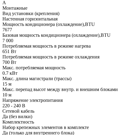
A
Монтажные
Вид установки (крепления)
Настенная горизонтальная
Мощность кондиционера (охлаждение),BTU
7677
Базовая мощность кондиционера (охлаждение),BTU
7 000
Потребляемая мощность в режиме нагрева
651 Вт
Потребляемая мощность в режиме охлаждения
700 Вт
Макс. потребляемая мощность
0.7 кВт
Макс. длина магистрали (трассы)
15 м
Макс. перепад высот между внутр. и внешним блоками
10 м
Напряжение электропитания
220 - 240 В
Сетевой кабель
Да (без вилки)
Комплектность
Набор крепежных элементов в комплекте
Да (только для внутреннего блока)