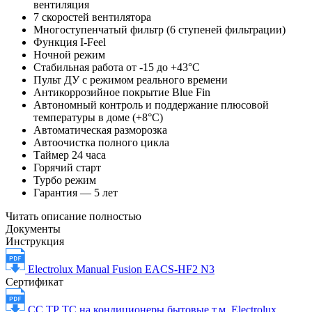
вентиляция
7 скоростей вентилятора
Многоступенчатый фильтр (6 ступеней фильтрации)
Функция I-Feel
Ночной режим
Стабильная работа от -15 до +43°C
Пульт ДУ с режимом реального времени
Антикоррозийное покрытие Blue Fin
Автономный контроль и поддержание плюсовой
температуры в доме (+8°C)
Автоматическая разморозка
Автоочистка полного цикла
Таймер 24 часа
Горячий старт
Турбо режим
Гарантия — 5 лет
Читать описание полностью
Документы
Инструкция
Electrolux Manual Fusion EACS-HF2 N3
Сертификат
СС ТР ТС на кондиционеры бытовые т.м. Electrolux