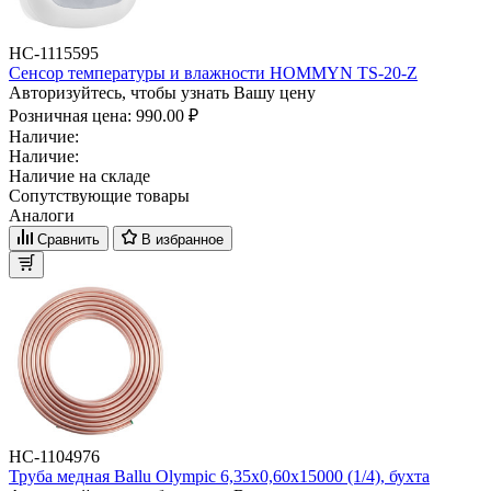
НС-1115595
Сенсор температуры и влажности HOMMYN TS-20-Z
Авторизуйтесь, чтобы узнать Вашу цену
Розничная цена:
990.00 ₽
Наличие:
Наличие:
Наличие на складе
Сопутствующие товары
Аналоги
Сравнить
В избранное
НС-1104976
Труба медная Ballu Olympic 6,35х0,60х15000 (1/4), бухта