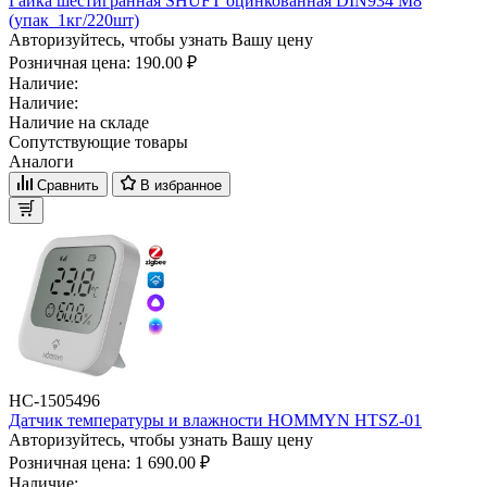
Гайка шестигранная SHUFT оцинкованная DIN934 М8
(упак_1кг/220шт)
Авторизуйтесь, чтобы узнать Вашу цену
Розничная цена:
190.00 ₽
Наличие:
Наличие:
Наличие на складе
Сопутствующие товары
Аналоги
Сравнить
В избранное
НС-1505496
Датчик температуры и влажности HOMMYN HTSZ-01
Авторизуйтесь, чтобы узнать Вашу цену
Розничная цена:
1 690.00 ₽
Наличие: