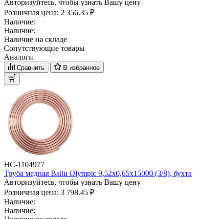
Авторизуйтесь, чтобы узнать Вашу цену
Розничная цена:
2 356.35 ₽
Наличие:
Наличие:
Наличие на складе
Сопутствующие товары
Аналоги
Сравнить
В избранное
НС-1104977
Труба медная Ballu Olympic 9,52х0,65х15000 (3/8), бухта
Авторизуйтесь, чтобы узнать Вашу цену
Розничная цена:
3 798.45 ₽
Наличие:
Наличие: