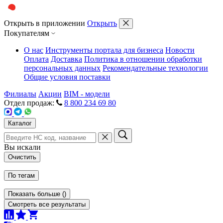
Открыть в приложении
Открыть
Покупателям
О нас
Инструменты портала для бизнеса
Новости
Оплата
Доставка
Политика в отношении обработки
персональных данных
Рекомендательные технологии
Общие условия поставки
Филиалы
Акции
BIM - модели
Отдел продаж:
8 800 234 69 80
Каталог
Вы искали
Очистить
По тегам
Показать больше
(
)
Смотреть все результаты