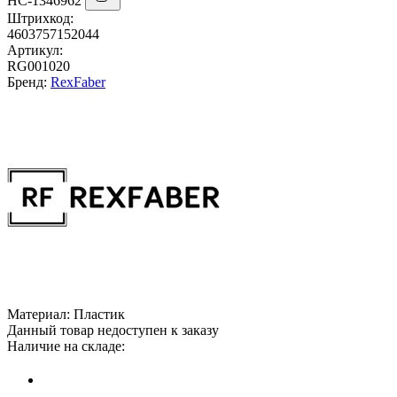
НС-1346962
Штрихкод:
4603757152044
Артикул:
RG001020
Бренд:
RexFaber
Материал:
Пластик
Данный товар недоступен к заказу
Наличие на складе: