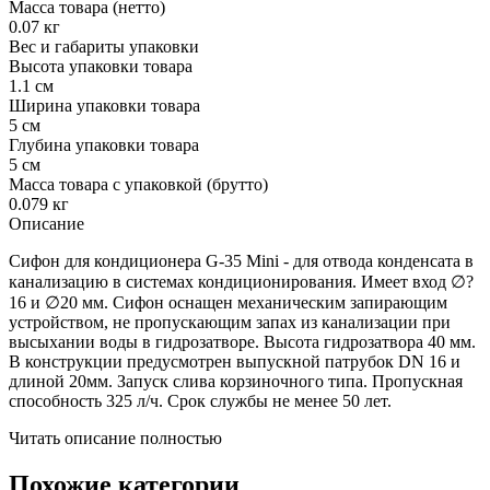
Масса товара (нетто)
0.07 кг
Вес и габариты упаковки
Высота упаковки товара
1.1 см
Ширина упаковки товара
5 см
Глубина упаковки товара
5 см
Масса товара с упаковкой (брутто)
0.079 кг
Описание
Сифон для кондиционера G-35 Mini - для отвода конденсата в
канализацию в системах кондиционирования. Имеет вход ∅?
16 и ∅20 мм. Сифон оснащен механическим запирающим
устройством, не пропускающим запах из канализации при
высыхании воды в гидрозатворе. Высота гидрозатвора 40 мм.
В конструкции предусмотрен выпускной патрубок DN 16 и
длиной 20мм. Запуск слива корзиночного типа. Пропускная
способность 325 л/ч. Срок службы не менее 50 лет.
Читать описание полностью
Похожие категории