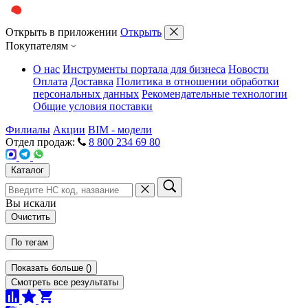
Открыть в приложении
Открыть
Покупателям
О нас
Инструменты портала для бизнеса
Новости
Оплата
Доставка
Политика в отношении обработки
персональных данных
Рекомендательные технологии
Общие условия поставки
Филиалы
Акции
BIM - модели
Отдел продаж:
8 800 234 69 80
Каталог
Вы искали
Очистить
По тегам
Показать больше
(
)
Смотреть все результаты