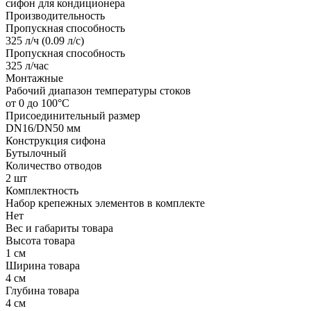
сифон для кондиционера
Производительность
Пропускная способность
325 л/ч (0.09 л/с)
Пропускная способность
325 л/час
Монтажные
Рабочий диапазон температуры стоков
от 0 до 100°С
Присоединительный размер
DN16/DN50 мм
Конструкция сифона
Бутылочный
Количество отводов
2 шт
Комплектность
Набор крепежных элементов в комплекте
Нет
Вес и габариты товара
Высота товара
1 см
Ширина товара
4 см
Глубина товара
4 см