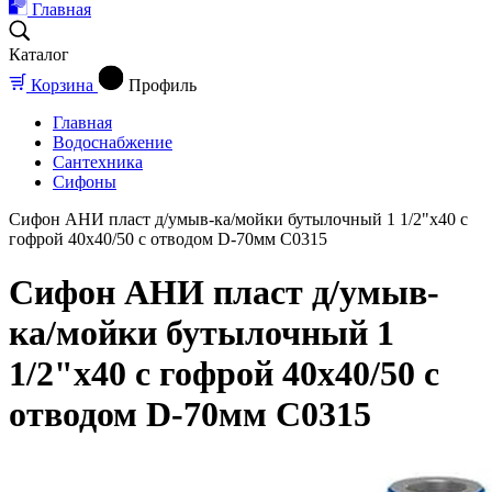
Главная
Каталог
Корзина
Профиль
Главная
Водоснабжение
Сантехника
Сифоны
Сифон АНИ пласт д/умыв-ка/мойки бутылочный 1 1/2"x40 с
гофрой 40х40/50 с отводом D-70мм C0315
Сифон АНИ пласт д/умыв-
ка/мойки бутылочный 1
1/2"x40 с гофрой 40х40/50 с
отводом D-70мм C0315