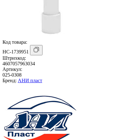
Код товара:
НС-1739951
Штрихкод:
4607057963034
Артикул:
025-0308
Бренд:
АНИ пласт