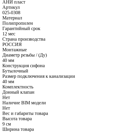
АНИ пласт
Артикул
025-0308
Материал
Полипропилен
Гарантийный срок
12 мес
Страна производства
РОССИЯ
Монтажные
Диаметр резьбы / (Ду)
40 мм
Конструкция сифона
Бутылочный
Размер подключения к канализации
40 мм
Комплектность
Донный клапан
Нет
Наличие BIM модели
Нет
Вес и габариты товара
Высота товара
9 см
Ширина товара