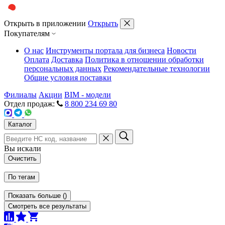
Открыть в приложении
Открыть
Покупателям
О нас
Инструменты портала для бизнеса
Новости
Оплата
Доставка
Политика в отношении обработки
персональных данных
Рекомендательные технологии
Общие условия поставки
Филиалы
Акции
BIM - модели
Отдел продаж:
8 800 234 69 80
Каталог
Вы искали
Очистить
По тегам
Показать больше
(
)
Смотреть все результаты