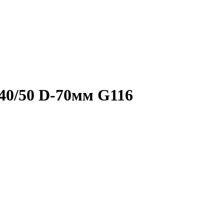
40/50 D-70мм G116