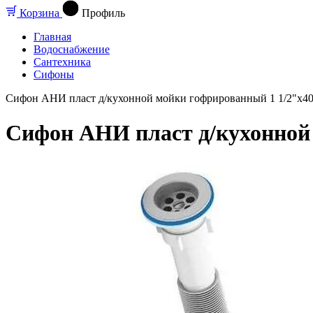
Корзина
Профиль
Главная
Водоснабжение
Сантехника
Сифоны
Сифон АНИ пласт д/кухонной мойки гофрированный 1 1/2"x40
Сифон АНИ пласт д/кухонной 