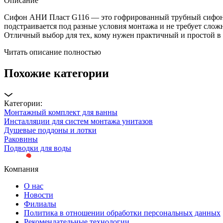
Описание
Сифон АНИ Пласт G116 — это гофрированный трубный сифон, к
подстраивается под разные условия монтажа и не требует сло
Отличный выбор для тех, кому нужен практичный и простой в
Читать описание полностью
Похожие категории
Категории:
Монтажный комплект для ванны
Инсталляции для систем монтажа унитазов
Душевые поддоны и лотки
Раковины
Подводки для воды
Компания
О нас
Новости
Филиалы
Политика в отношении обработки персональных данных
Рекомендательные технологии