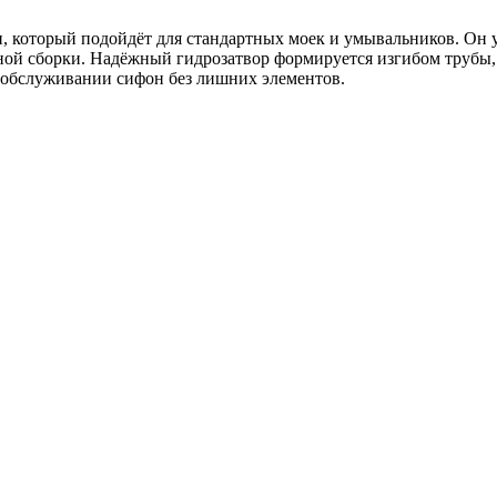
оторый подойдёт для стандартных моек и умывальников. Он удо
жной сборки. Надёжный гидрозатвор формируется изгибом трубы
 обслуживании сифон без лишних элементов.