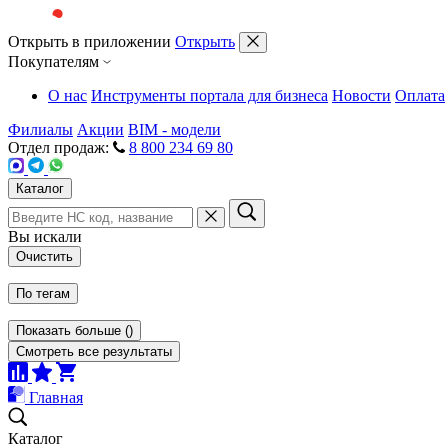
Открыть в приложении
Открыть
Покупателям
О нас
Инструменты портала для бизнеса
Новости
Оплата
Филиалы
Акции
BIM - модели
Отдел продаж:
8 800 234 69 80
Каталог
Вы искали
Очистить
По тегам
Показать больше
(
)
Смотреть все результаты
Главная
Каталог