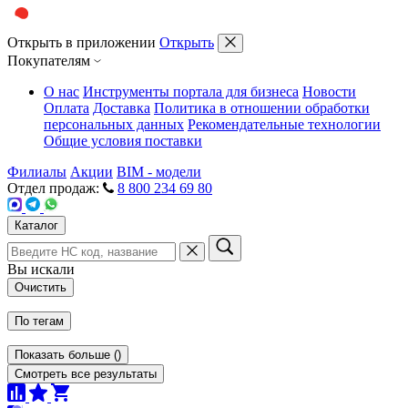
Открыть в приложении
Открыть
Покупателям
О нас
Инструменты портала для бизнеса
Новости
Оплата
Доставка
Политика в отношении обработки
персональных данных
Рекомендательные технологии
Общие условия поставки
Филиалы
Акции
BIM - модели
Отдел продаж:
8 800 234 69 80
Каталог
Вы искали
Очистить
По тегам
Показать больше
(
)
Смотреть все результаты