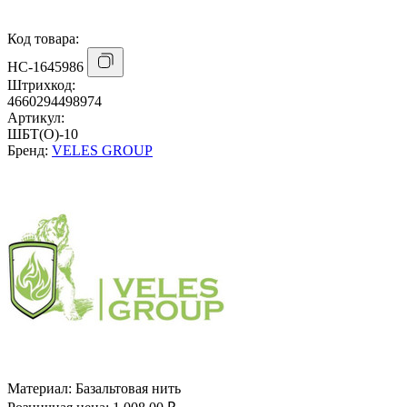
Код товара:
НС-1645986
Штрихкод:
4660294498974
Артикул:
ШБТ(О)-10
Бренд:
VELES GROUP
Материал:
Базальтовая нить