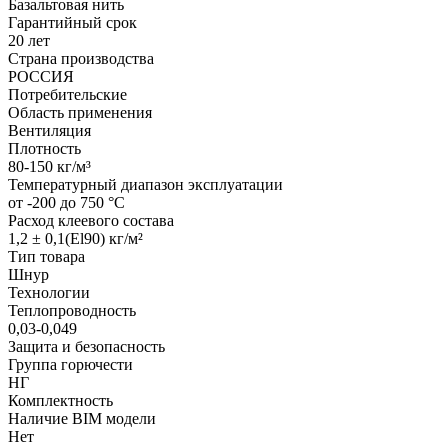
Базальтовая нить
Гарантийный срок
20 лет
Страна производства
РОССИЯ
Потребительские
Область применения
Вентиляция
Плотность
80-150 кг/м³
Температурный диапазон эксплуатации
от -200 до 750 °С
Расход клеевого состава
1,2 ± 0,1(El90) кг/м²
Тип товара
Шнур
Технологии
Теплопроводность
0,03-0,049
Защита и безопасность
Группа горючести
НГ
Комплектность
Наличие BIM модели
Нет