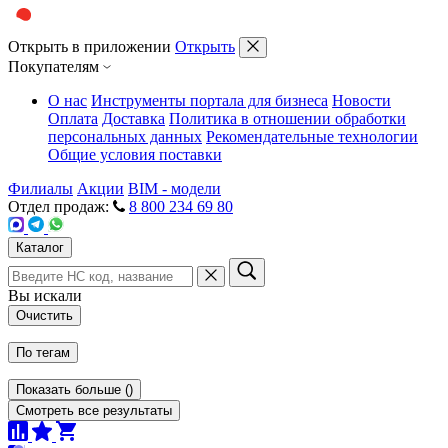
Открыть в приложении
Открыть
Покупателям
О нас
Инструменты портала для бизнеса
Новости
Оплата
Доставка
Политика в отношении обработки
персональных данных
Рекомендательные технологии
Общие условия поставки
Филиалы
Акции
BIM - модели
Отдел продаж:
8 800 234 69 80
Каталог
Вы искали
Очистить
По тегам
Показать больше
(
)
Смотреть все результаты