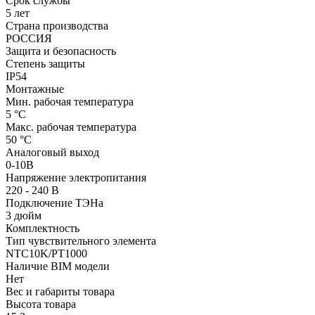
Срок службы
5 лет
Страна производства
РОССИЯ
Защита и безопасность
Степень защиты
IP54
Монтажные
Мин. рабочая температура
5 °С
Макс. рабочая температура
50 °С
Аналоговый выход
0-10В
Напряжение электропитания
220 - 240 В
Подключение ТЭНа
3 дюйм
Комплектность
Тип чувствительного элемента
NTC10K/PT1000
Наличие BIM модели
Нет
Вес и габариты товара
Высота товара