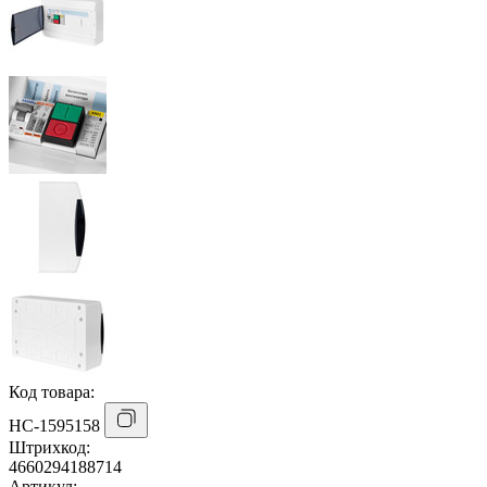
Код товара:
НС-1595158
Штрихкод:
4660294188714
Артикул: