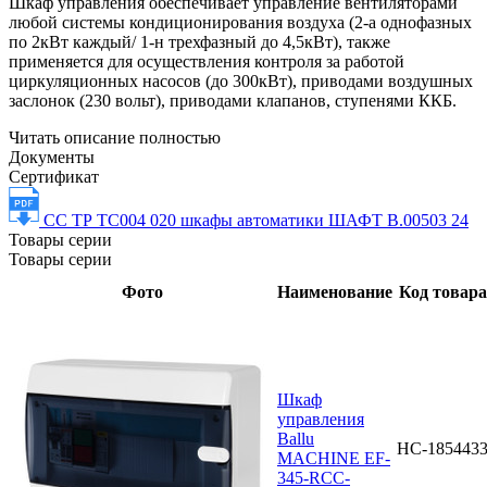
Шкаф управления обеспечивает управление вентиляторами
любой системы кондиционирования воздуха (2-а однофазных
по 2кВт каждый/ 1-н трехфазный до 4,5кВт), также
применяется для осуществления контроля за работой
циркуляционных насосов (до 300кВт), приводами воздушных
заслонок (230 вольт), приводами клапанов, ступенями ККБ.
Читать описание полностью
Документы
Сертификат
СС ТР ТС004 020 шкафы автоматики ШАФТ В.00503 24
Товары серии
Товары серии
Фото
Наименование
Код товара
Шкаф
управления
Ballu
НС-185443
MACHINE EF-
345-RCC-