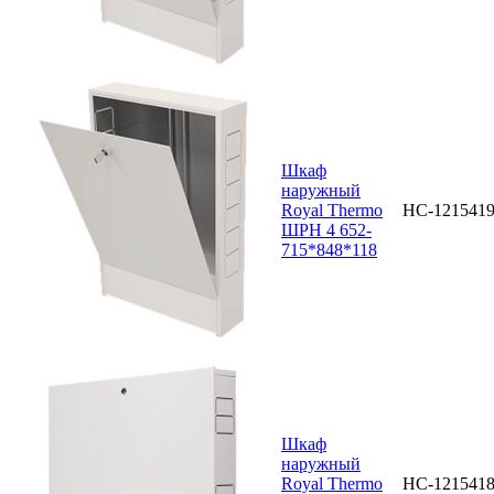
Шкаф
наружный
Royal Thermo
НС-121541
ШРН 4 652-
715*848*118
Шкаф
наружный
Royal Thermo
НС-121541