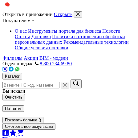
Открыть в приложении
Открыть
Покупателям
О нас
Инструменты портала для бизнеса
Новости
Оплата
Доставка
Политика в отношении обработки
персональных данных
Рекомендательные технологии
Общие условия поставки
Филиалы
Акции
BIM - модели
Отдел продаж:
8 800 234 69 80
Каталог
Вы искали
Очистить
По тегам
Показать больше
(
)
Смотреть все результаты