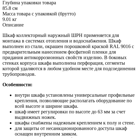
Глубина упаковки товара
85.8 см
Масса товара с упаковкой (брутто)
9.01 кг
Описание
Шкаф коллекторный наружный ШРН применяется для
монтажа в системах отопления и водоснабжения. Шкаф
выполнен из стали, окрашен порошковой краской RAL 9016 с
предварительным нанесением фосфатной пленки для
придания антикоррозионных свойств изделию. В боковых
стенках корпуса шкафа выполнена перфорация, сегменты
которой удаляются в любом удобном месте для подсоединения
трубопроводов.
Особенности:
внутри шкафа установлены универсальные профильные
крепления, позволяющие располагать оборудование по
всей высоте и ширине шкафа.
шкаф имеет регулировки по высоте до 63 мм за счет
выдвижных ножек.
шкафы снабжены надежным креплением к полу и стене.
для защиты от несанкционированного доступа шкаф
оснащен внутренним замком.