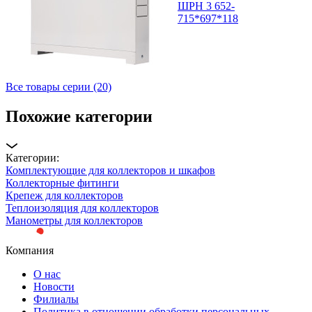
ШРН 3 652-
715*697*118
Все товары серии (20)
Похожие категории
Категории:
Комплектующие для коллекторов и шкафов
Коллекторные фитинги
Крепеж для коллекторов
Теплоизоляция для коллекторов
Манометры для коллекторов
Компания
О нас
Новости
Филиалы
Политика в отношении обработки персональных