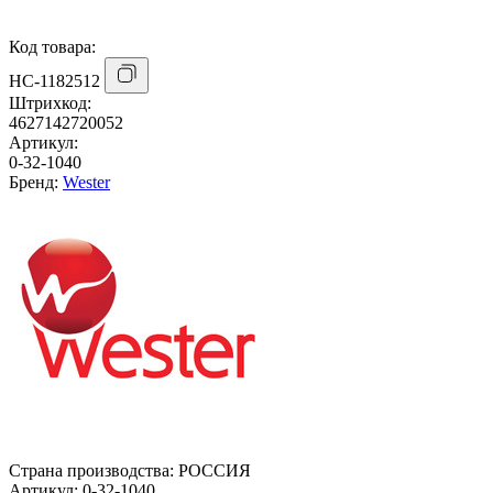
Код товара:
НС-1182512
Штрихкод:
4627142720052
Артикул:
0-32-1040
Бренд:
Wester
Страна производства:
РОССИЯ
Артикул:
0-32-1040