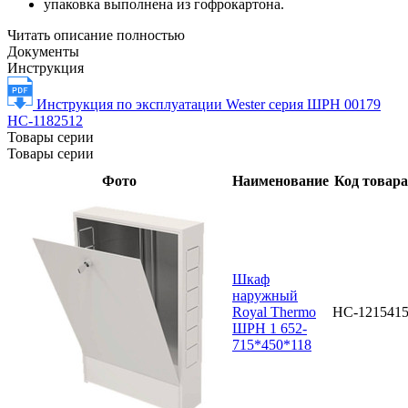
упаковка выполнена из гофрокартона.
Читать описание полностью
Документы
Инструкция
Инструкция по эксплуатации Wester серия ШРН 00179
НС-1182512
Товары серии
Товары серии
Фото
Наименование
Код товара
Шкаф
наружный
Royal Thermo
НС-121541
ШРН 1 652-
715*450*118