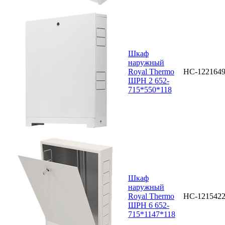
Шкаф
наружный
Royal Thermo
НС-122164
ШРН 2 652-
715*550*118
Шкаф
наружный
Royal Thermo
НС-121542
ШРН 6 652-
715*1147*118