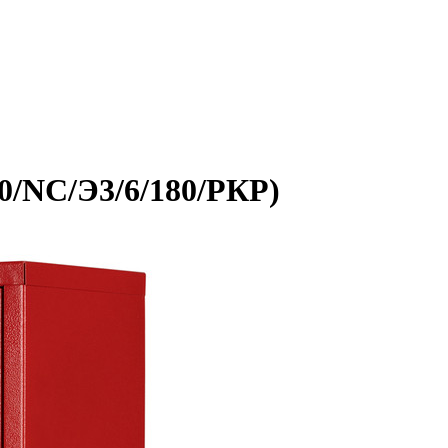
0/NC/Э3/6/180/РКР)