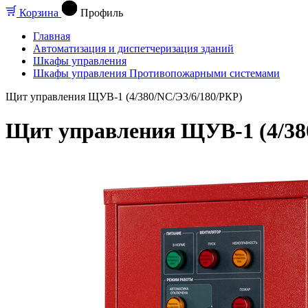
Корзина
Профиль
Главная
Автоматизация и диспетчеризация зданий
Шкафы управления
Шкафы управления Противопожарными системами
Щит управления ЩУВ-1 (4/380/NC/Э3/6/180/РКР)
Щит управления ЩУВ-1 (4/38