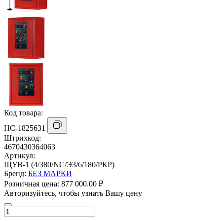
Код товара:
НС-1825631
Штрихкод:
4670430364063
Артикул:
ЩУВ-1 (4/380/NC/Э3/6/180/РКР)
Бренд:
БЕЗ МАРКИ
Розничная цена:
877 000.00 ₽
Авторизуйтесь, чтобы узнать Вашу цену