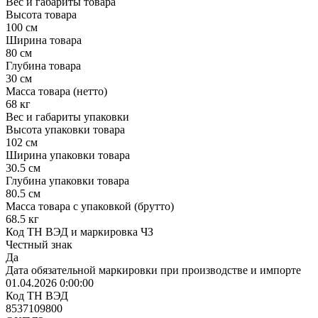
Вес и габариты товара
Высота товара
100 см
Ширина товара
80 см
Глубина товара
30 см
Масса товара (нетто)
68 кг
Вес и габариты упаковки
Высота упаковки товара
102 см
Ширина упаковки товара
30.5 см
Глубина упаковки товара
80.5 см
Масса товара с упаковкой (брутто)
68.5 кг
Код ТН ВЭД и маркировка ЧЗ
Честный знак
Да
Дата обязательной маркировки при производстве и импорте
01.04.2026 0:00:00
Код ТН ВЭД
8537109800