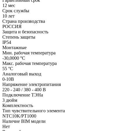
Гарантийный срок
12 мес
Срок службы
10 лет
Страна производства
РОССИЯ
Защита и безопасность
Степень защиты
IP54
Монтажные
Мин. рабочая температура
-30,0000 °С
Макс. рабочая температура
55 °С
Аналоговый выход
0-10В
Напряжение электропитания
220 - 240 / 380 - 400 В
Подключение ТЭНа
3 дюйм
Комплектность
Тип чувствительного элемента
NTC10K/PT1000
Наличие BIM модели
Нет