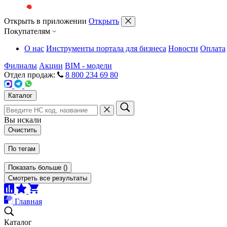
Открыть в приложении
Открыть
Покупателям
О нас
Инструменты портала для бизнеса
Новости
Оплата
Филиалы
Акции
BIM - модели
Отдел продаж:
8 800 234 69 80
Каталог
Вы искали
Очистить
По тегам
Показать больше
(
)
Смотреть все результаты
Главная
Каталог