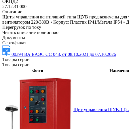
ОКПД2
27.12.31.000
Описание
Щиты управления вентиляцией типа ЩУВ предназначены для упр
вентилятором 220/380В • Корпус: Пластик IP41/Металл IP54 • 
Перегрузок по току
Читать описание полностью
Документы
Сертификат
00394 ВА ЕАЭС СС 043, от 08.10.2021 до 07.10.2026
Товары серии
Товары серии
Фото
Наимено
Щит управления ЩУВ-1 (22