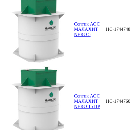
Септик АОС
МАЛАХИТ
НС-174474
NERO 5
Септик АОС
МАЛАХИТ
НС-174476
NERO 15 ПР