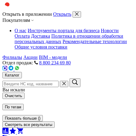
Открыть в приложении
Открыть
Покупателям
О нас
Инструменты портала для бизнеса
Новости
Оплата
Доставка
Политика в отношении обработки
персональных данных
Рекомендательные технологии
Общие условия поставки
Филиалы
Акции
BIM - модели
Отдел продаж:
8 800 234 69 80
Каталог
Вы искали
Очистить
По тегам
Показать больше
(
)
Смотреть все результаты