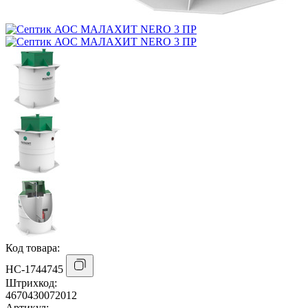
Код товара:
НС-1744745
Штрихкод:
4670430072012
Артикул: