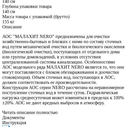
140 см
Глубина упаковки товара
140 см
Масса товара с упаковкой (брутто)
155 кг
Описание
АОС "МАЛАХИТ NERO" предназначены для очистки
хозяйственно-бытовых и близких с ними по составу сточных
вод путем механической очистки и биологического окисления
(биологической очистки), поступающих от отдельного дома
или группы домовладений, в условиях отсутствия
централизованной системы канализации. Особенностями
АОС модельного ряда МАЛАХИТ NERO является то, что они
могут поставляются с блоком обеззараживания и доочистки
стоков(опция). Объем сточных вод, поступающих в АОС,
должен соответствовать ее производительности.
Конструкция АОС серии NERO рассчитана на неравномерное
поступление сточных вод в течение суток. Гидравлическая
нагрузка среднесуточная может изменяться в пределах к 100%
±20%. АОС не дают вредных выбросов в атмосферу.
Читать описание полностью
Документы
Инструкция