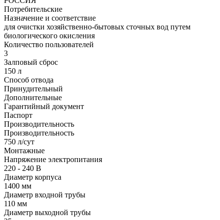
РОССИЯ
Потребительские
Назначение и соответствие
для очистки хозяйственно-бытовых сточных вод путем
биологического окисления
Количество пользователей
3
Залповый сброс
150 л
Способ отвода
Принудительный
Дополнительные
Гарантийный документ
Паспорт
Производительность
Производительность
750 л/сут
Монтажные
Напряжение электропитания
220 - 240 В
Диаметр корпуса
1400 мм
Диаметр входной трубы
110 мм
Диаметр выходной трубы