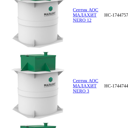
Септик АОС
МАЛАХИТ
НС-174475
NERO 12
Септик АОС
МАЛАХИТ
НС-174474
NERO 3