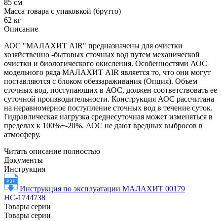
85 см
Масса товара с упаковкой (брутто)
62 кг
Описание
АОС "МАЛАХИТ AIR" предназначены для очистки
хозяйственно -бытовых сточных вод путем механической
очистки и биологического окисления. Особенностями АОС
модельного ряда МАЛАХИТ AIR является то, что они могут
поставляются с блоком обеззараживания (Опция). Объем
сточных вод, поступающих в АОС, должен соответствовать ее
суточной производительности. Конструкция АОС рассчитана
на неравномерное поступление сточных вод в течение суток.
Гидравлическая нагрузка среднесуточная может изменяться в
пределах к 100%+-20%. АОС не дают вредных выбросов в
атмосферу.
Читать описание полностью
Документы
Инструкция
Инструкция по эксплуатации МАЛАХИТ 00179
НС-1744738
Товары серии
Товары серии