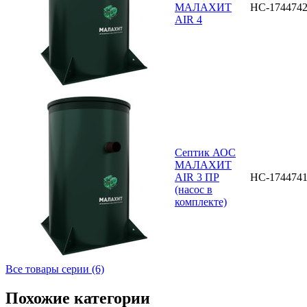
МАЛАХИТ
НС-174474
AIR 4
Септик АОС
МАЛАХИТ
AIR 3 ПР
НС-174474
(насос в
комплекте)
Все товары серии (6)
Похожие категории