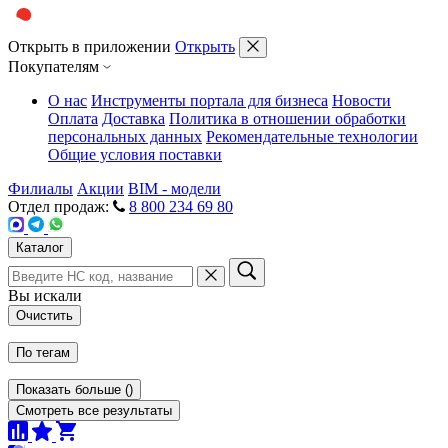
Открыть в приложении
Открыть
Покупателям
О нас
Инструменты портала для бизнеса
Новости
Оплата
Доставка
Политика в отношении обработки
персональных данных
Рекомендательные технологии
Общие условия поставки
Филиалы
Акции
BIM - модели
Отдел продаж:
8 800 234 69 80
Каталог
Вы искали
Очистить
По тегам
Показать больше
(
)
Смотреть все результаты