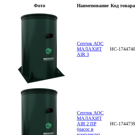
Фото
Наименование
Код товара
Септик АОС
МАЛАХИТ
НС-174474
AIR 3
Септик АОС
МАЛАХИТ
AIR 2 ПР
НС-174473
(насос в
комплекте)