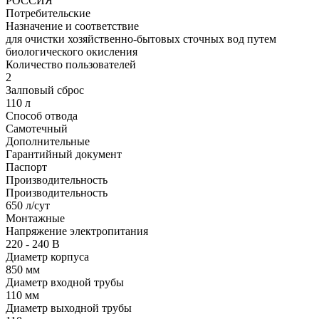
РОССИЯ
Потребительские
Назначение и соответствие
для очистки хозяйственно-бытовых сточных вод путем
биологического окисления
Количество пользователей
2
Залповый сброс
110 л
Способ отвода
Самотечный
Дополнительные
Гарантийный документ
Паспорт
Производительность
Производительность
650 л/сут
Монтажные
Напряжение электропитания
220 - 240 В
Диаметр корпуса
850 мм
Диаметр входной трубы
110 мм
Диаметр выходной трубы