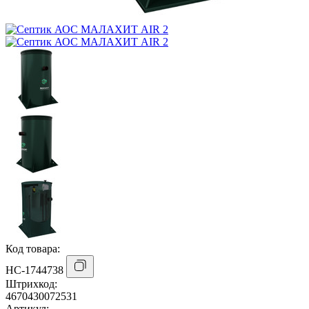
Код товара:
НС-1744738
Штрихкод:
4670430072531
Артикул: