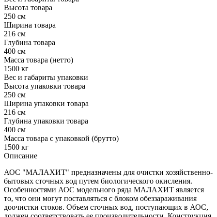
Высота товара
250 см
Ширина товара
216 см
Глубина товара
400 см
Масса товара (нетто)
1500 кг
Вес и габариты упаковки
Высота упаковки товара
250 см
Ширина упаковки товара
216 см
Глубина упаковки товара
400 см
Масса товара с упаковкой (брутто)
1500 кг
Описание
АОС "МАЛАХИТ" предназначены для очистки хозяйственно-
бытовых сточных вод путем биологического окисления.
Особенностями АОС модельного ряда МАЛАХИТ является
то, что они могут поставляться с блоком обеззараживания
доочистки стоков. Объем сточных вод, поступающих в АОС,
должен соответствовать ее производительности. Конструкция