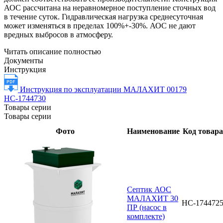
АОС рассчитана на неравномерное поступление сточных вод
в течение суток. Гидравлическая нагрузка среднесуточная
может изменяться в пределах 100%+-30%. АОС не дают
вредных выбросов в атмосферу.
Читать описание полностью
Документы
Инструкция
Инструкция по эксплуатации МАЛАХИТ 00179
НС-1744730
Товары серии
Товары серии
Фото
Наименование
Код товара
Септик АОС
МАЛАХИТ 30
НС-174472
ПР (насос в
комплекте)