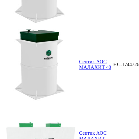
Септик АОС
НС-174472
МАЛАХИТ 40
Септик АОС
МАЛАХИТ