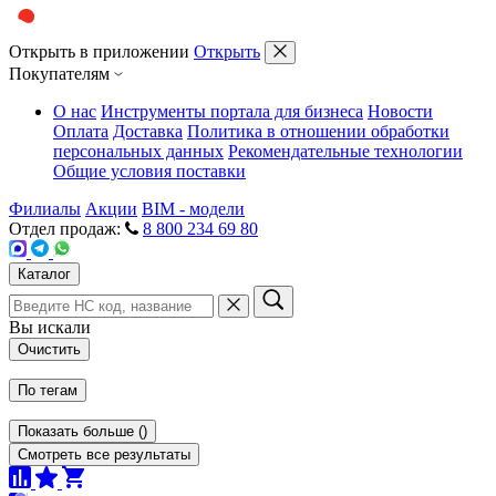
Открыть в приложении
Открыть
Покупателям
О нас
Инструменты портала для бизнеса
Новости
Оплата
Доставка
Политика в отношении обработки
персональных данных
Рекомендательные технологии
Общие условия поставки
Филиалы
Акции
BIM - модели
Отдел продаж:
8 800 234 69 80
Каталог
Вы искали
Очистить
По тегам
Показать больше
(
)
Смотреть все результаты