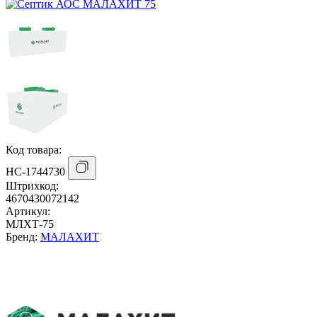
Код товара:
НС-1744730
Штрихкод:
4670430072142
Артикул:
МЛХТ-75
Бренд:
МАЛАХИТ