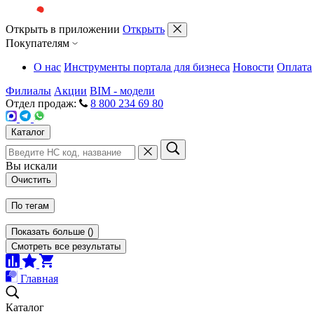
Открыть в приложении
Открыть
Покупателям
О нас
Инструменты портала для бизнеса
Новости
Оплата
Филиалы
Акции
BIM - модели
Отдел продаж:
8 800 234 69 80
Каталог
Вы искали
Очистить
По тегам
Показать больше
(
)
Смотреть все результаты
Главная
Каталог