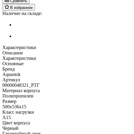
Сравнить
В избранное
Наличие на складе:
Характеристики
Описание
Характеристики
Основные
Бренд
Aquastok
Артикул
00000048321_РТГ
Материал корпуса
Полипропилен
Размер
500х536х15
Класс нагрузки
A15
Цвет корпуса
Черный
Гарантийный срок