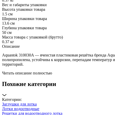
0.37 кг
Вес и габариты упаковки
Высота упаковки товара
1.5 см
Ширина упаковки товара
13.6 см
Глубина упаковки товара
50 см
Масса товара с упаковкой (брутто)
0.37 кг
Описание
Aquastok 310030A — ячеистая пластиковая решётка бренда Aqu
полипропилена, устойчива к коррозии, перепадам температур и 
территорий.
Читать описание полностью
Похожие категории
Категории:
Заглушки для лотка
Лотки водоотводные
Решетки для водоотводного лотка