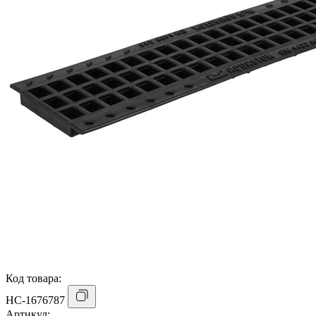
Код товара:
НС-1676787
Артикул: