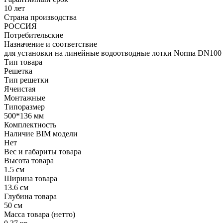
10 лет
Страна производства
РОССИЯ
Потребительские
Назначение и соответствие
для установки на линейные водоотводные лотки Norma DN10
Тип товара
Решетка
Тип решетки
Ячеистая
Монтажные
Типоразмер
500*136 мм
Комплектность
Наличие BIM модели
Нет
Вес и габариты товара
Высота товара
1.5 см
Ширина товара
13.6 см
Глубина товара
50 см
Масса товара (нетто)