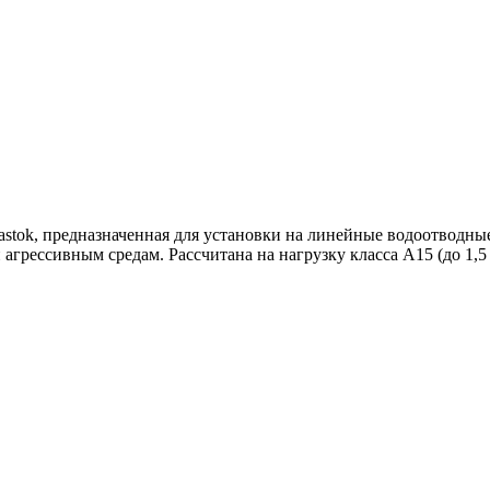
astok, предназначенная для установки на линейные водоотводн
агрессивным средам. Рассчитана на нагрузку класса A15 (до 1,5 