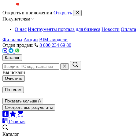
Открыть в приложении
Открыть
Покупателям
О нас
Инструменты портала для бизнеса
Новости
Оплата
Филиалы
Акции
BIM - модели
Отдел продаж:
8 800 234 69 80
Каталог
Вы искали
Очистить
По тегам
Показать больше
(
)
Смотреть все результаты
Главная
Каталог