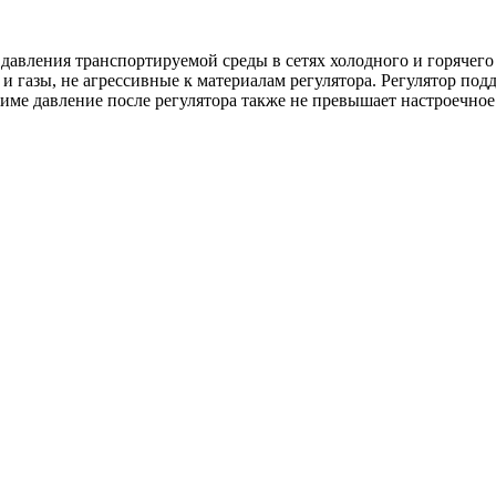
давления транспортируемой среды в сетях холодного и горячего
 газы, не агрессивные к материалам регулятора. Регулятор по
жиме давление после регулятора также не превышает настроечное