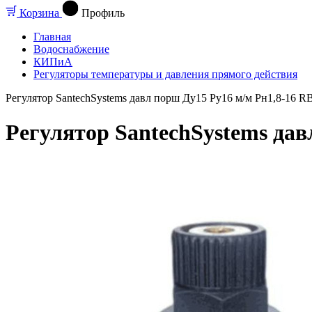
Корзина
Профиль
Главная
Водоснабжение
КИПиА
Регуляторы температуры и давления прямого действия
Регулятор SantechSystems давл порш Ду15 Ру16 м/м Рн1,8-16 R
Регулятор SantechSystems дав