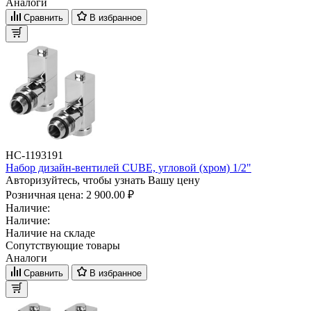
Аналоги
Сравнить
В избранное
НС-1193191
Набор дизайн-вентилей CUBE, угловой (хром) 1/2"
Авторизуйтесь, чтобы узнать Вашу цену
Розничная цена:
2 900.00 ₽
Наличие:
Наличие:
Наличие на складе
Сопутствующие товары
Аналоги
Сравнить
В избранное