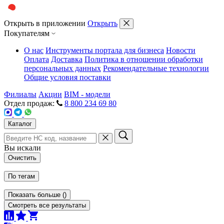
Открыть в приложении
Открыть
Покупателям
О нас
Инструменты портала для бизнеса
Новости
Оплата
Доставка
Политика в отношении обработки
персональных данных
Рекомендательные технологии
Общие условия поставки
Филиалы
Акции
BIM - модели
Отдел продаж:
8 800 234 69 80
Каталог
Вы искали
Очистить
По тегам
Показать больше
(
)
Смотреть все результаты