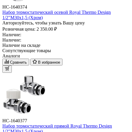
НС-1640374
Набор термостатический осевой Royal Thermo Design
1/2"М30х1,5 (Хром)
Авторизуйтесь, чтобы узнать Вашу цену
Розничная цена:
2 350.00 ₽
Наличие:
Наличие:
Наличие на складе
Сопутствующие товары
Аналоги
Сравнить
В избранное
НС-1640377
Набор термостатический прямой Royal Thermo Design
1/2"М30х1,5 (Хром)