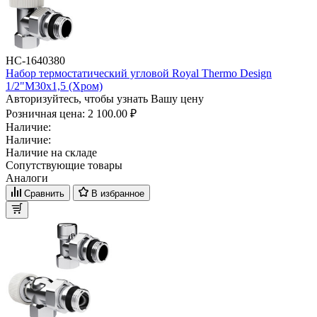
НС-1640380
Набор термостатический угловой Royal Thermo Design
1/2"М30х1,5 (Хром)
Авторизуйтесь, чтобы узнать Вашу цену
Розничная цена:
2 100.00 ₽
Наличие:
Наличие:
Наличие на складе
Сопутствующие товары
Аналоги
Сравнить
В избранное