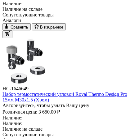
Наличие:
Наличие на складе
Сопутствующие товары
Аналоги
Сравнить
В избранное
НС-1646649
Набор термостатический угловой Royal Thermo Design Pro
15мм М30х1,5 (Хром)
Авторизуйтесь, чтобы узнать Вашу цену
Розничная цена:
3 650.00 ₽
Наличие:
Наличие:
Наличие на складе
Сопутствующие товары