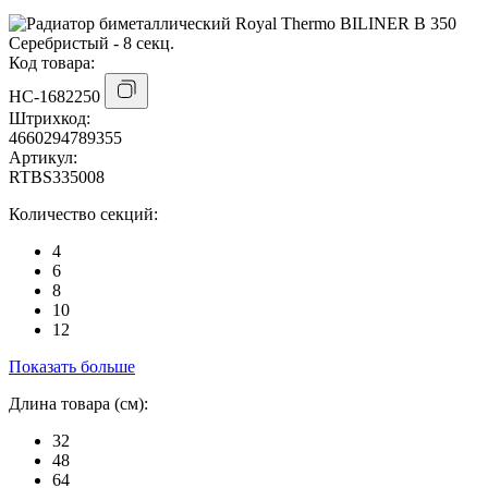
Код товара:
НС-1682250
Штрихкод:
4660294789355
Артикул:
RTBS335008
Количество секций:
4
6
8
10
12
Показать больше
Длина товара (см):
32
48
64