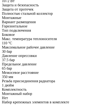
1072 Вт
Защита и безопасность
Защита от протечек
Полностью стальной коллектор
Монтажные
Вариант размещения
Горизонтальное
Тип подключения
Боковое
Макс. температура теплоносителя
110 °С
Максимальное рабочее давление
30 бар
Давление опрессовки
37.5 бар
Предельное давление
65 бар
Межосевое расстояние
350 мм
Резьба присоединения радиатора
1 дюйм
Комплектность
Монтажный набор
Нет
Набор крепежных элементов в комплекте