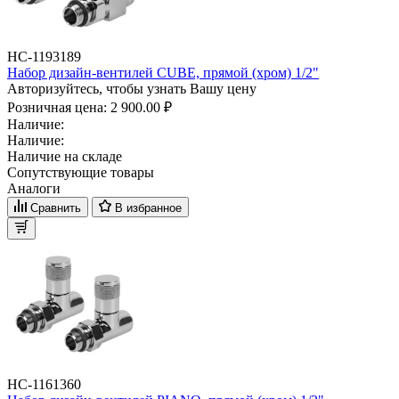
НС-1193189
Набор дизайн-вентилей CUBE, прямой (хром) 1/2"
Авторизуйтесь, чтобы узнать Вашу цену
Розничная цена:
2 900.00 ₽
Наличие:
Наличие:
Наличие на складе
Сопутствующие товары
Аналоги
Сравнить
В избранное
НС-1161360