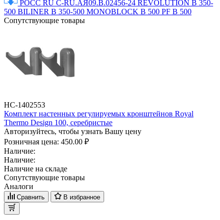
РОСС RU C-RU.АЯ09.B.02456-24 REVOLUTION B 350-
500 BILINER B 350-500 MONOBLOCK B 500 PF B 500
Сопутствующие товары
НС-1402553
Комплект настенных регулируемых кронштейнов Royal
Thermo Design 100, серебристые
Авторизуйтесь, чтобы узнать Вашу цену
Розничная цена:
450.00 ₽
Наличие:
Наличие:
Наличие на складе
Сопутствующие товары
Аналоги
Сравнить
В избранное