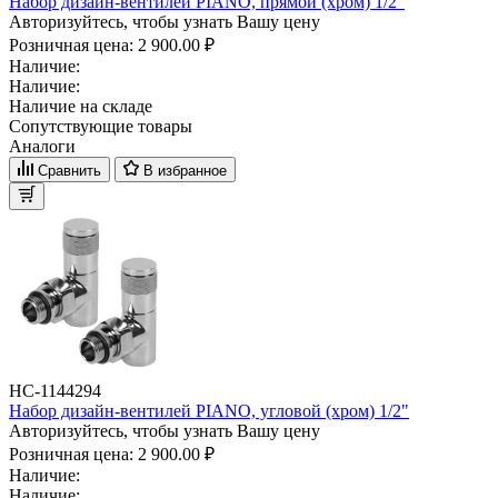
Набор дизайн-вентилей PIANO, прямой (хром) 1/2"
Авторизуйтесь, чтобы узнать Вашу цену
Розничная цена:
2 900.00 ₽
Наличие:
Наличие:
Наличие на складе
Сопутствующие товары
Аналоги
Сравнить
В избранное
НС-1144294
Набор дизайн-вентилей PIANO, угловой (хром) 1/2"
Авторизуйтесь, чтобы узнать Вашу цену
Розничная цена:
2 900.00 ₽
Наличие:
Наличие: