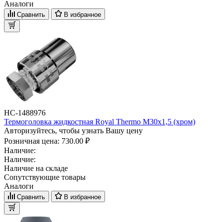
Аналоги
Сравнить
В избранное
НС-1488976
Термоголовка жидкостная Royal Thermo М30х1,5 (хром)
Авторизуйтесь, чтобы узнать Вашу цену
Розничная цена:
730.00 ₽
Наличие:
Наличие:
Наличие на складе
Сопутствующие товары
Аналоги
Сравнить
В избранное