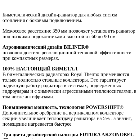
Биметаллический дизайн-радиатор для любых систем
отопления с боковым подключением.
Межосевое расстояние 350 мм позволяет установить радиатор
под низкими подоконниками высотой от 60 до 90 см.
Аэродинамический дизайн BILINER®
позволил достичь революционной тепловой эффективности
при компактных размерах.
100% НАСТОЯЩИЙ БИМЕТАЛ
В биметаллических радиаторах Royal Thermo применяются
только полностью стальные коллекторы. Это гарантирует
надежную работу радиатора в системах, подверженных
гидроударам и с химически агрессивными теплоносителями, в
том числе антифризами.
Повышенная мощность, технология POWERSHIFT®
Дополнительное оребрение на вертикальном коллекторе
секции увеличивает теплоотдачу радиатора на 5% - а значит,
помещение нагревается быстрее.
Три цвета дизайнерской палитры FUTURA AKZONOBEL