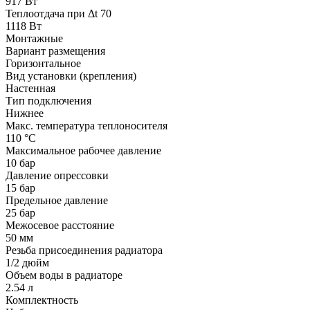
917 Вт
Теплоотдача при Δt 70
1118 Вт
Монтажные
Вариант размещения
Горизонтальное
Вид установки (крепления)
Настенная
Тип подключения
Нижнее
Макс. температура теплоносителя
110 °С
Максимальное рабочее давление
10 бар
Давление опрессовки
15 бар
Предельное давление
25 бар
Межосевое расстояние
50 мм
Резьба присоединения радиатора
1/2 дюйм
Объем воды в радиаторе
2.54 л
Комплектность