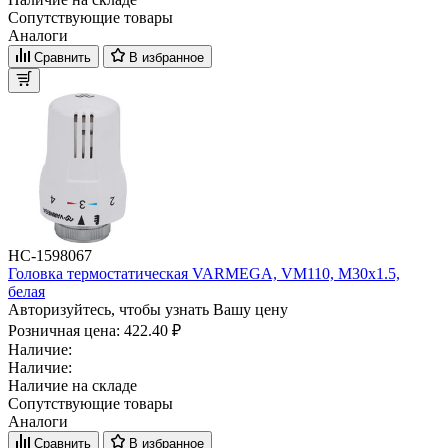
Сопутствующие товары
Аналоги
Сравнить
В избранное
НС-1598067
Головка термостатическая VARMEGA, VM110, M30х1.5,
белая
Авторизуйтесь, чтобы узнать Вашу цену
Розничная цена:
422.40 ₽
Наличие:
Наличие:
Наличие на складе
Сопутствующие товары
Аналоги
Сравнить
В избранное