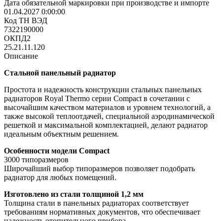
Дата обязательной маркировки при производстве и импорте
01.04.2027 0:00:00
Код ТН ВЭД
7322190000
ОКПД2
25.21.11.120
Описание
Стальной панельный радиатор
Простота и надежность конструкции стальных панельных
радиаторов Royal Thermo серии Compact в сочетании с
высочайшим качеством материалов и уровнем технологий, а
также высокой теплоотдачей, специальной аэродинамической
решеткой и максимальной комплектацией, делают радиатор
идеальным объектным решением.
Особенности модели Compact
3000 типоразмеров
Широчайший выбор типоразмеров позволяет подобрать
радиатор для любых помещений.
Изготовлено из стали толщиной 1,2 мм
Толщина стали в панельных радиаторах соответствует
требованиям нормативных документов, что обеспечивает
надежность отопительного прибора.