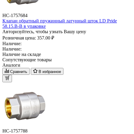
НС-1757684
Клапан обратный пружинный латунный шток LD Pride
58.15.В-В в упаковке
Авторизуйтесь, чтобы узнать Вашу цену
Розничная цена:
357.00 ₽
Наличие:
Наличие:
Наличие на складе
Сопутствующие товары
Аналоги
Сравнить
В избранное
НС-1757788