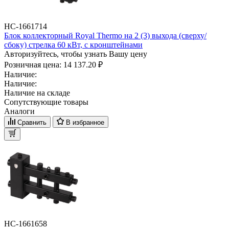
НС-1661714
Блок коллекторный Royal Thermo на 2 (3) выхода (сверху/
сбоку) стрелка 60 кВт, с кронштейнами
Авторизуйтесь, чтобы узнать Вашу цену
Розничная цена:
14 137.20 ₽
Наличие:
Наличие:
Наличие на складе
Сопутствующие товары
Аналоги
Сравнить
В избранное
НС-1661658