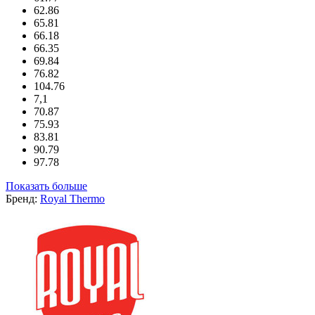
62.86
65.81
66.18
66.35
69.84
76.82
104.76
7,1
70.87
75.93
83.81
90.79
97.78
Показать больше
Бренд:
Royal Thermo