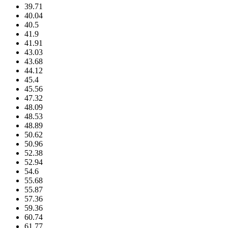
39.71
40.04
40.5
41.9
41.91
43.03
43.68
44.12
45.4
45.56
47.32
48.09
48.53
48.89
50.62
50.96
52.38
52.94
54.6
55.68
55.87
57.36
59.36
60.74
61.77