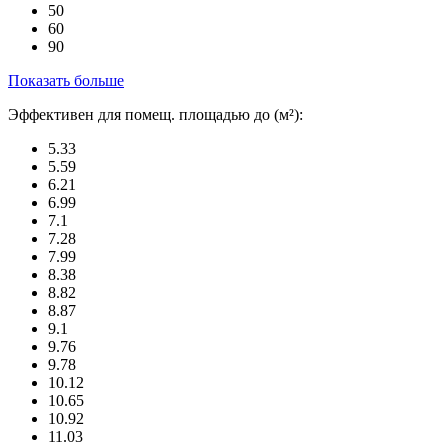
50
60
90
Показать больше
Эффективен для помещ. площадью до (м²):
5.33
5.59
6.21
6.99
7.1
7.28
7.99
8.38
8.82
8.87
9.1
9.76
9.78
10.12
10.65
10.92
11.03