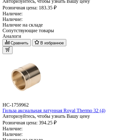
Авторизуйтесь, чтобы узнать Вашу цену
Розничная цена:
183.35 ₽
Наличие:
Наличие:
Наличие на складе
Сопутствующие товары
Аналоги
Сравнить
В избранное
НС-1759962
Гильза аксиальная латунная Royal Thermo 32 (4)
Авторизуйтесь, чтобы узнать Вашу цену
Розничная цена:
394.25 ₽
Наличие:
Наличие:
Наличие на складе