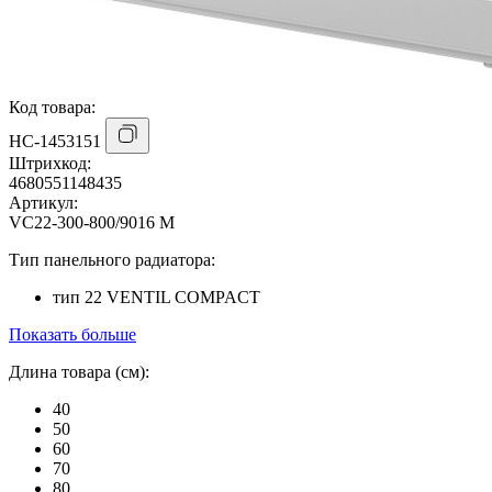
Код товара:
НС-1453151
Штрихкод:
4680551148435
Артикул:
VC22-300-800/9016 M
Тип панельного радиатора:
тип 22 VENTIL COMPACT
Показать больше
Длина товара (см):
40
50
60
70
80