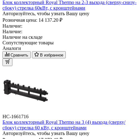
Блок коллекторный Royal Thermo на 2-3 выхода (сверху-снизу-
сбоку) стрелка 60кВт, с кронштейнами
Авторизуйтесь, чтобы узнать Вашу цену
Розничная цена:
14 137.20 ₽
Наличие:
Наличие:
Наличие на складе
Сопутствующие товары
Аналоги
Сравнить
В избранное
НС-1661716
Блок коллекторный Royal Thermo на 3 (4) выхода (сверху/
сбоку) стрелка 60 кВт, с кронштейнами
Авторизуйтесь, чтобы узнать Вашу цену