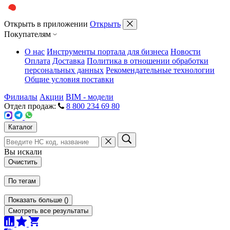
Открыть в приложении
Открыть
Покупателям
О нас
Инструменты портала для бизнеса
Новости
Оплата
Доставка
Политика в отношении обработки
персональных данных
Рекомендательные технологии
Общие условия поставки
Филиалы
Акции
BIM - модели
Отдел продаж:
8 800 234 69 80
Каталог
Вы искали
Очистить
По тегам
Показать больше
(
)
Смотреть все результаты