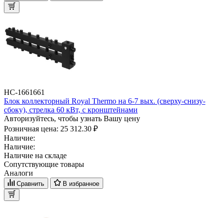
НС-1661661
Блок коллекторный Royal Thermo на 6-7 вых. (сверху-снизу-
сбоку), стрелка 60 кВт, с кронштейнами
Авторизуйтесь, чтобы узнать Вашу цену
Розничная цена:
25 312.30 ₽
Наличие:
Наличие:
Наличие на складе
Сопутствующие товары
Аналоги
Сравнить
В избранное