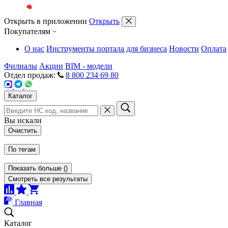
Открыть в приложении
Открыть
Покупателям
О нас
Инструменты портала для бизнеса
Новости
Оплата
Филиалы
Акции
BIM - модели
Отдел продаж:
8 800 234 69 80
Каталог
Вы искали
Очистить
По тегам
Показать больше
(
)
Смотреть все результаты
Главная
Каталог