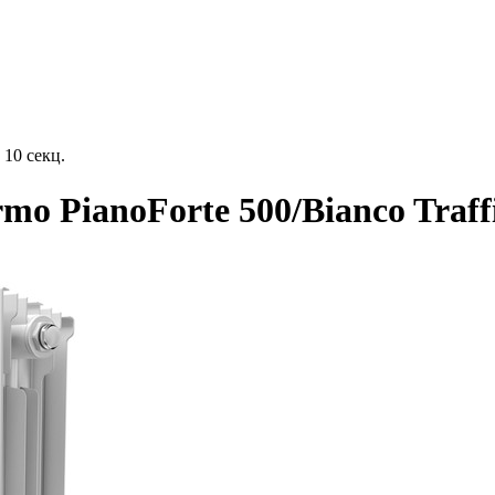
 10 секц.
o PianoForte 500/Bianco Traffic