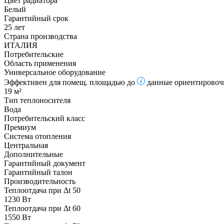
Цвет радиатора
Белый
Гарантийный срок
25 лет
Страна производства
ИТАЛИЯ
Потребительские
Область применения
Универсальное оборудование
Эффективен для помещ. площадью до
данные ориентировочн
19 м²
Тип теплоносителя
Вода
Потребительский класс
Премиум
Система отопления
Центральная
Дополнительные
Гарантийный документ
Гарантийный талон
Производительность
Теплоотдача при Δt 50
1230 Вт
Теплоотдача при Δt 60
1550 Вт