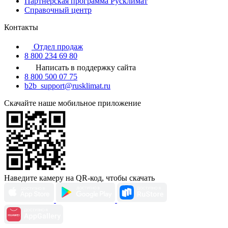
Партнерская программа Русклимат
Справочный центр
Контакты
Отдел продаж
8 800 234 69 80
Написать в поддержку сайта
8 800 500 07 75
b2b_support@rusklimat.ru
Скачайте наше мобильное приложение
Наведите камеру на QR-код, чтобы скачать