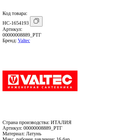
Код товара:
НС-1654193
Артикул:
00000008889_РТГ
Бренд:
Valtec
Страна производства:
ИТАЛИЯ
Артикул:
00000008889_РТГ
Материал:
Латунь
Макс. рабочее давление:
16 бар