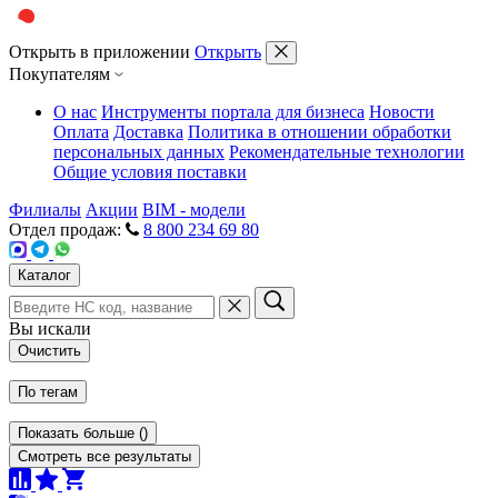
Открыть в приложении
Открыть
Покупателям
О нас
Инструменты портала для бизнеса
Новости
Оплата
Доставка
Политика в отношении обработки
персональных данных
Рекомендательные технологии
Общие условия поставки
Филиалы
Акции
BIM - модели
Отдел продаж:
8 800 234 69 80
Каталог
Вы искали
Очистить
По тегам
Показать больше
(
)
Смотреть все результаты