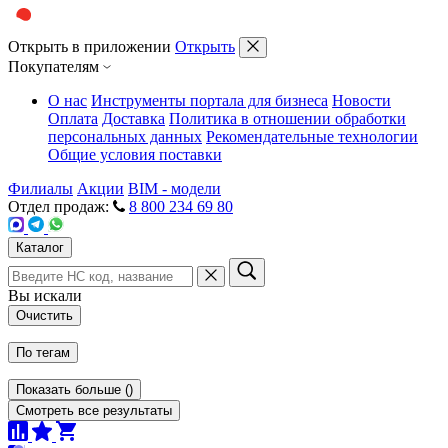
Открыть в приложении
Открыть
Покупателям
О нас
Инструменты портала для бизнеса
Новости
Оплата
Доставка
Политика в отношении обработки
персональных данных
Рекомендательные технологии
Общие условия поставки
Филиалы
Акции
BIM - модели
Отдел продаж:
8 800 234 69 80
Каталог
Вы искали
Очистить
По тегам
Показать больше
(
)
Смотреть все результаты