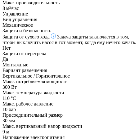
Макс. производительность
8 м³/час
Управление
Вид управления
Механическое
Защита и безопасность
Защита от сухого хода
Задача защиты заключается в том,
чтобы выключить насос в тот момент, когда ему нечего качать.
Нет
Защита от перегрева
Да
Монтажные
Вариант размещения
Вертикальное / Горизонтальное
Макс. потребляемая мощность
300 Вт
Макс. температура жидкости
110 °С
Макс. рабочее давление
10 бар
Присоединительный размер
30 мм
Макс. вертикальный напор жидкости
9 м
Напряжение электропитания