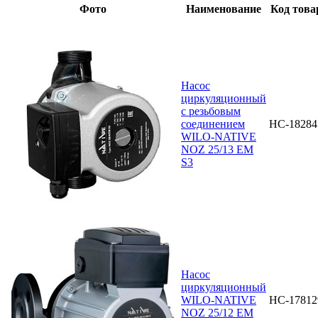
Фото
Наименование
Код това
Насос
циркуляционный
с резьбовым
соединением
НС-18284
WILO-NATIVE
NOZ 25/13 EM
S3
Насос
циркуляционный
WILO-NATIVE
НС-17812
NOZ 25/12 EM