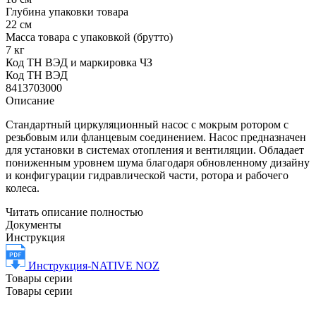
Глубина упаковки товара
22 см
Масса товара с упаковкой (брутто)
7 кг
Код ТН ВЭД и маркировка ЧЗ
Код ТН ВЭД
8413703000
Описание
Стандартный циркуляционный насос с мокрым ротором с
резьбовым или фланцевым соединением. Насос предназначен
для установки в системах отопления и вентиляции. Обладает
пониженным уровнем шума благодаря обновленному дизайну
и конфигурации гидравлической части, ротора и рабочего
колеса.
Читать описание полностью
Документы
Инструкция
Инструкция-NATIVE NOZ
Товары серии
Товары серии