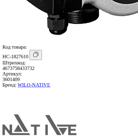
Код товара:
НС-1827610
Штрихкод:
4673758433732
Артикул:
3601409
Бренд:
WILO-NATIVE