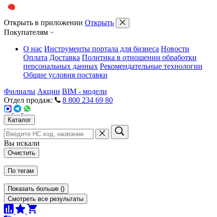
Открыть в приложении
Открыть
Покупателям
О нас
Инструменты портала для бизнеса
Новости
Оплата
Доставка
Политика в отношении обработки
персональных данных
Рекомендательные технологии
Общие условия поставки
Филиалы
Акции
BIM - модели
Отдел продаж:
8 800 234 69 80
Каталог
Вы искали
Очистить
По тегам
Показать больше
(
)
Смотреть все результаты