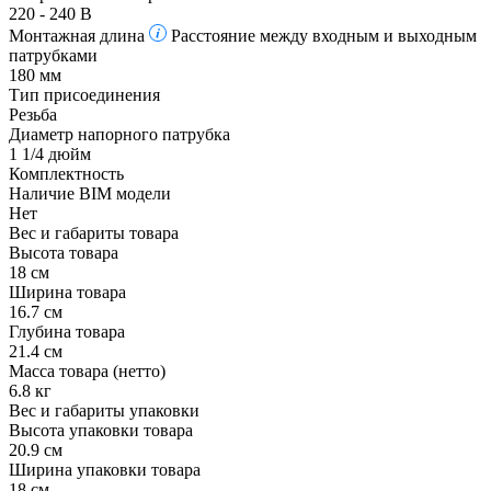
220 - 240 В
Монтажная длина
Расстояние между входным и выходным
патрубками
180 мм
Тип присоединения
Резьба
Диаметр напорного патрубка
1 1/4 дюйм
Комплектность
Наличие BIM модели
Нет
Вес и габариты товара
Высота товара
18 см
Ширина товара
16.7 см
Глубина товара
21.4 см
Масса товара (нетто)
6.8 кг
Вес и габариты упаковки
Высота упаковки товара
20.9 см
Ширина упаковки товара
18 см