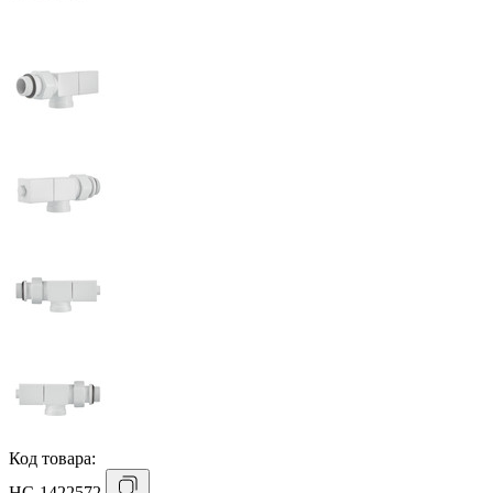
Код товара:
НС-1422572