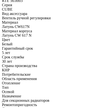
RTE 56.0003
Серия
CUBE
Вид аксессуара
Вентиль ручной регулировки
Материал
Латунь CW617N
Материал корпуса
Латунь CW 617 N
Цвет
Белый
Гарантийный срок
5 лет
Срок службы
30 лет
Страна производства
КНР
Потребительские
Область применения
Отопление
Тип
Осевой
Назначение
Для секционных радиаторов
Ремонтопригодность