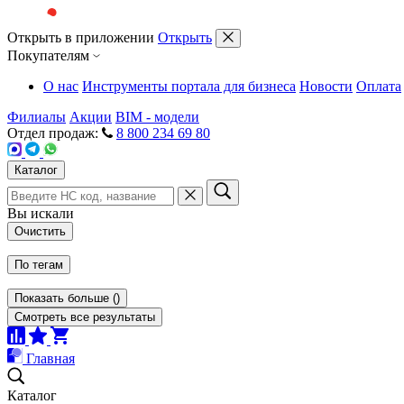
Открыть в приложении
Открыть
Покупателям
О нас
Инструменты портала для бизнеса
Новости
Оплата
Филиалы
Акции
BIM - модели
Отдел продаж:
8 800 234 69 80
Каталог
Вы искали
Очистить
По тегам
Показать больше
(
)
Смотреть все результаты
Главная
Каталог