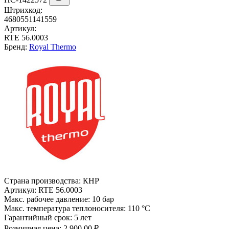
Штрихкод:
4680551141559
Артикул:
RTE 56.0003
Бренд:
Royal Thermo
Страна производства:
КНР
Артикул:
RTE 56.0003
Макс. рабочее давление:
10 бар
Макс. температура теплоносителя:
110 °С
Гарантийный срок:
5 лет
Розничная цена:
2 900.00 ₽