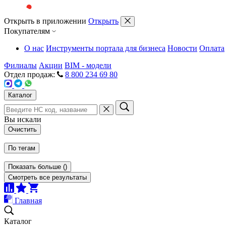
Открыть в приложении
Открыть
Покупателям
О нас
Инструменты портала для бизнеса
Новости
Оплата
Филиалы
Акции
BIM - модели
Отдел продаж:
8 800 234 69 80
Каталог
Вы искали
Очистить
По тегам
Показать больше
(
)
Смотреть все результаты
Главная
Каталог