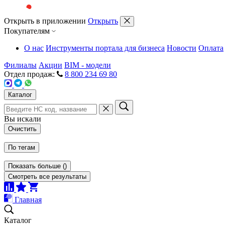
Открыть в приложении
Открыть
Покупателям
О нас
Инструменты портала для бизнеса
Новости
Оплата
Филиалы
Акции
BIM - модели
Отдел продаж:
8 800 234 69 80
Каталог
Вы искали
Очистить
По тегам
Показать больше
(
)
Смотреть все результаты
Главная
Каталог