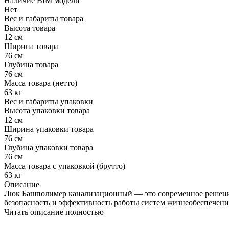
Наличие BIM модели
Нет
Вес и габариты товара
Высота товара
12 см
Ширина товара
76 см
Глубина товара
76 см
Масса товара (нетто)
63 кг
Вес и габариты упаковки
Высота упаковки товара
12 см
Ширина упаковки товара
76 см
Глубина упаковки товара
76 см
Масса товара с упаковкой (брутто)
63 кг
Описание
Люк Башполимер канализационный — это современное решение 
безопасность и эффективность работы систем жизнеобеспечени
Читать описание полностью