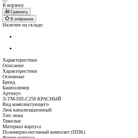
В корзину
Сравнить
В избранное
Наличие на складе:
Характеристики
Описание
Характеристики
Основные
Бренд
Башполимер
Артикул
Л-ТМ-ПП-С250 КРАСНЫЙ
Вид комплектующего
Люк канализационный
Тип люка
Тяжелые
Материал корпуса
Полимерно-песчаный композит (ППК)
Форма корпуса