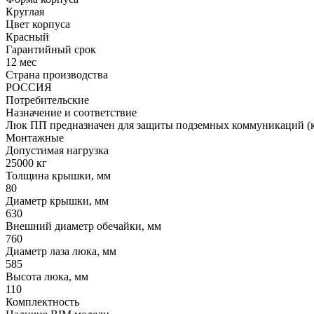
Круглая
Цвет корпуса
Красный
Гарантийный срок
12 мес
Страна производства
РОССИЯ
Потребительские
Назначение и соответствие
Люк ПП предназначен для защиты подземных коммуникаций (ко
Монтажные
Допустимая нагрузка
25000 кг
Толщина крышки, мм
80
Диаметр крышки, мм
630
Внешний диаметр обечайки, мм
760
Диаметр лаза люка, мм
585
Высота люка, мм
110
Комплектность