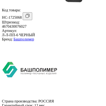
Код товара:
НС-1725068
Штрихкод:
4670430076027
Артикул:
Л-Л-ПП-6 ЧЕРНЫЙ
Бренд:
Башполимер
Страна производства:
РОССИЯ
Гарантийный срок:
12 мес