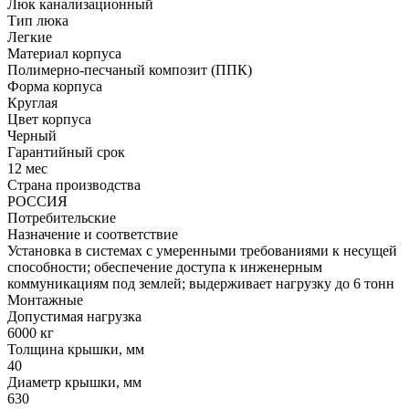
Люк канализационный
Тип люка
Легкие
Материал корпуса
Полимерно-песчаный композит (ППК)
Форма корпуса
Круглая
Цвет корпуса
Черный
Гарантийный срок
12 мес
Страна производства
РОССИЯ
Потребительские
Назначение и соответствие
Установка в системах с умеренными требованиями к несущей
способности; обеспечение доступа к инженерным
коммуникациям под землей; выдерживает нагрузку до 6 тонн
Монтажные
Допустимая нагрузка
6000 кг
Толщина крышки, мм
40
Диаметр крышки, мм
630