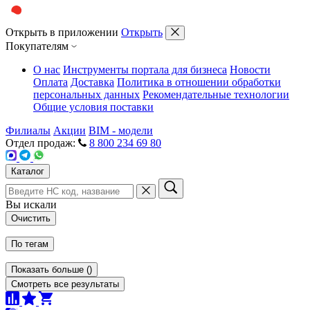
Открыть в приложении
Открыть
Покупателям
О нас
Инструменты портала для бизнеса
Новости
Оплата
Доставка
Политика в отношении обработки
персональных данных
Рекомендательные технологии
Общие условия поставки
Филиалы
Акции
BIM - модели
Отдел продаж:
8 800 234 69 80
Каталог
Вы искали
Очистить
По тегам
Показать больше
(
)
Смотреть все результаты