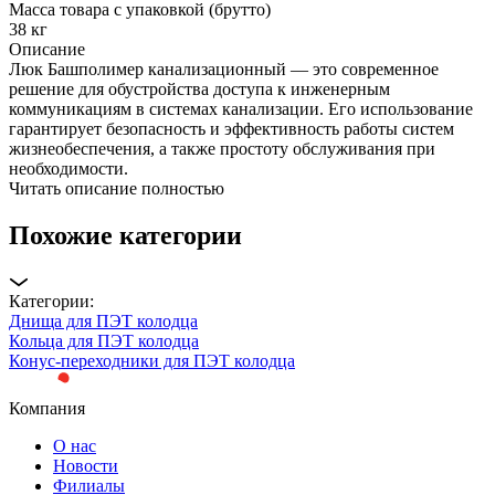
Масса товара с упаковкой (брутто)
38 кг
Описание
Люк Башполимер канализационный — это современное
решение для обустройства доступа к инженерным
коммуникациям в системах канализации. Его использование
гарантирует безопасность и эффективность работы систем
жизнеобеспечения, а также простоту обслуживания при
необходимости.
Читать описание полностью
Похожие категории
Категории:
Днища для ПЭТ колодца
Кольца для ПЭТ колодца
Конус-переходники для ПЭТ колодца
Компания
О нас
Новости
Филиалы