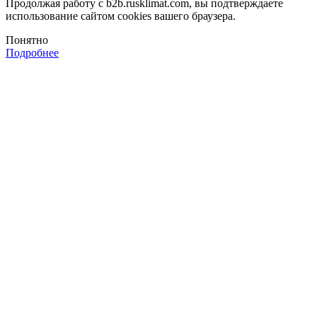
Продолжая работу с b2b.rusklimat.com, вы подтверждаете
использование сайтом cookies вашего браузера.
Понятно
Подробнее