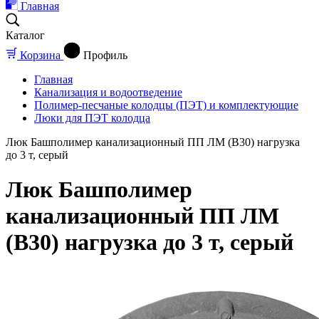
Главная
Каталог
Корзина
Профиль
Главная
Канализация и водоотведение
Полимер-песчаные колодцы (ПЭТ) и комплектующие
Люки для ПЭТ колодца
Люк Башполимер канализационный ПП ЛМ (B30) нагрузка
до 3 т, серый
Люк Башполимер
канализационный ПП ЛМ
(B30) нагрузка до 3 т, серый