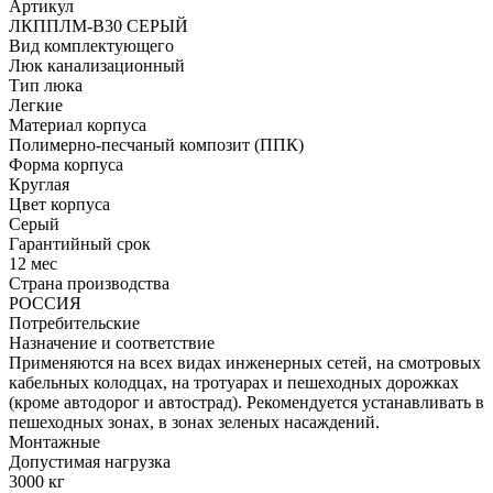
Артикул
ЛКППЛМ-B30 СЕРЫЙ
Вид комплектующего
Люк канализационный
Тип люка
Легкие
Материал корпуса
Полимерно-песчаный композит (ППК)
Форма корпуса
Круглая
Цвет корпуса
Серый
Гарантийный срок
12 мес
Страна производства
РОССИЯ
Потребительские
Назначение и соответствие
Применяются на всех видах инженерных сетей, на смотровых
кабельных колодцах, на тротуарах и пешеходных дорожках
(кроме автодорог и автострад). Рекомендуется устанавливать в
пешеходных зонах, в зонах зеленых насаждений.
Монтажные
Допустимая нагрузка
3000 кг