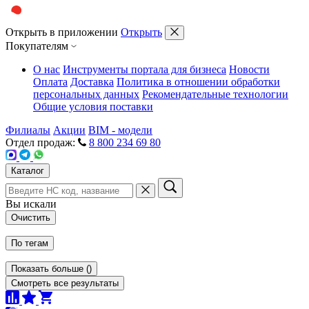
Открыть в приложении
Открыть
Покупателям
О нас
Инструменты портала для бизнеса
Новости
Оплата
Доставка
Политика в отношении обработки
персональных данных
Рекомендательные технологии
Общие условия поставки
Филиалы
Акции
BIM - модели
Отдел продаж:
8 800 234 69 80
Каталог
Вы искали
Очистить
По тегам
Показать больше
(
)
Смотреть все результаты