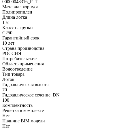
00000048316_РТГ
Материал корпуса
Полипропилен
Длина лотка
1 м
Класс нагрузки
C250
Гарантийный срок
10 лет
Страна производства
РОССИЯ
Потребительские
Область применения
Водоотведение
Тип товара
Лоток
Гидравлическая высота
70
Гидравлическое сечение, DN
100
Комплектность
Решетка в комплекте
Нет
Наличие BIM модели
Нет