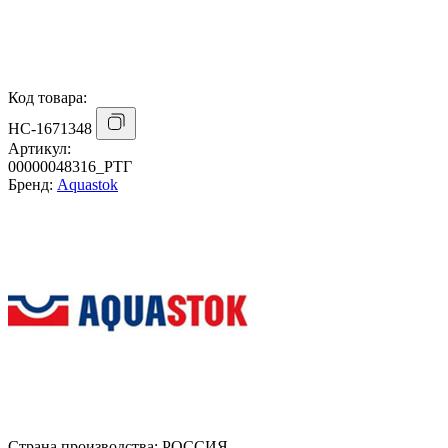
Код товара:
НС-1671348
Артикул:
00000048316_РТГ
Бренд:
Aquastok
Страна производства:
РОССИЯ