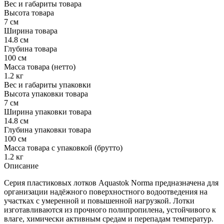
Вес и габариты товара
Высота товара
7 см
Ширина товара
14.8 см
Глубина товара
100 см
Масса товара (нетто)
1.2 кг
Вес и габариты упаковки
Высота упаковки товара
7 см
Ширина упаковки товара
14.8 см
Глубина упаковки товара
100 см
Масса товара с упаковкой (брутто)
1.2 кг
Описание
Серия пластиковых лотков Aquastok Norma предназначена для
организации надёжного поверхностного водоотведения на
участках с умеренной и повышенной нагрузкой. Лотки
изготавливаются из прочного полипропилена, устойчивого к
влаге, химически активным средам и перепадам температур.