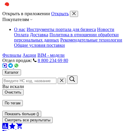
Открыть в приложении
Открыть
Покупателям
О нас
Инструменты портала для бизнеса
Новости
Оплата
Доставка
Политика в отношении обработки
персональных данных
Рекомендательные технологии
Общие условия поставки
Филиалы
Акции
BIM - модели
Отдел продаж:
8 800 234 69 80
Каталог
Вы искали
Очистить
По тегам
Показать больше
(
)
Смотреть все результаты