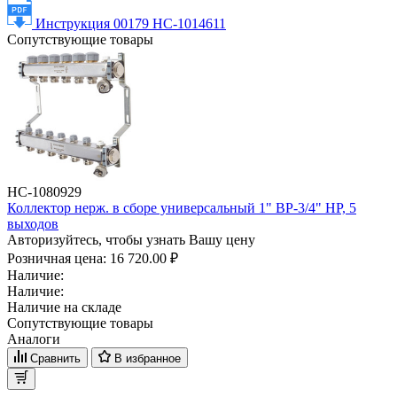
Инструкция 00179 НС-1014611
Сопутствующие товары
НС-1080929
Коллектор нерж. в сборе универсальный 1" ВР-3/4" НР, 5
выходов
Авторизуйтесь, чтобы узнать Вашу цену
Розничная цена:
16 720.00 ₽
Наличие:
Наличие:
Наличие на складе
Сопутствующие товары
Аналоги
Сравнить
В избранное