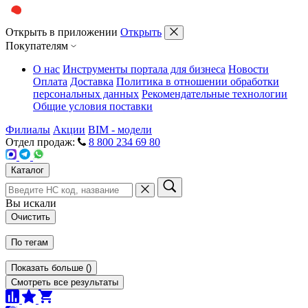
Открыть в приложении
Открыть
Покупателям
О нас
Инструменты портала для бизнеса
Новости
Оплата
Доставка
Политика в отношении обработки
персональных данных
Рекомендательные технологии
Общие условия поставки
Филиалы
Акции
BIM - модели
Отдел продаж:
8 800 234 69 80
Каталог
Вы искали
Очистить
По тегам
Показать больше
(
)
Смотреть все результаты