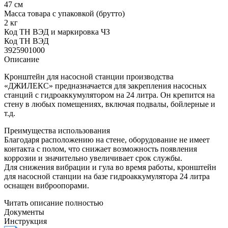
47 см
Масса товара с упаковкой (брутто)
2 кг
Код ТН ВЭД и маркировка ЧЗ
Код ТН ВЭД
3925901000
Описание
Кронштейн для насосной станции производства
«ДЖИЛЕКС» предназначается для закрепления насосных
станций с гидроаккумулятором на 24 литра. Он крепится на
стену в любых помещениях, включая подвалы, бойлерные и
т.д.
Преимущества использования
Благодаря расположению на стене, оборудование не имеет
контакта с полом, что снижает возможность появления
коррозии и значительно увеличивает срок службы.
Для снижения вибрации и гула во время работы, кронштейн
для насосной станции на базе гидроаккумулятора 24 литра
оснащен виброопорами.
Читать описание полностью
Документы
Инструкция