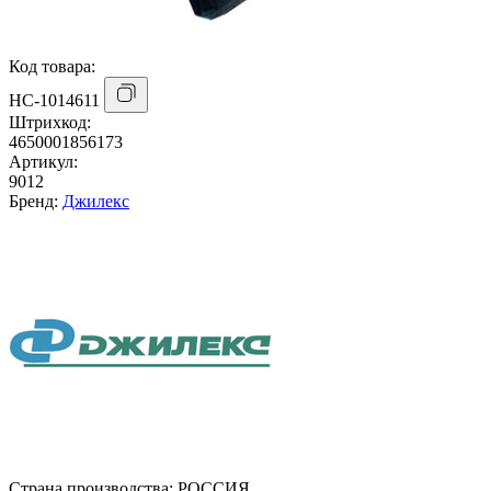
Код товара:
НС-1014611
Штрихкод:
4650001856173
Артикул:
9012
Бренд:
Джилекс
Страна производства:
РОССИЯ