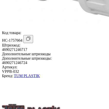
Код товара:
НС-1757664
Штрихкод:
4690271246717
Дополнительные штрихкоды
Дополнительные штрихкоды:
4690271246724
Артикул:
VPPB-032
Бренд:
TUM PLASTIK