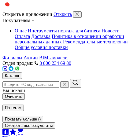
Открыть в приложении
Открыть
Покупателям
О нас
Инструменты портала для бизнеса
Новости
Оплата
Доставка
Политика в отношении обработки
персональных данных
Рекомендательные технологии
Общие условия поставки
Филиалы
Акции
BIM - модели
Отдел продаж:
8 800 234 69 80
Каталог
Вы искали
Очистить
По тегам
Показать больше
(
)
Смотреть все результаты