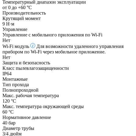
Температурный диапазон эксплуатации
от 0 до +60 °С
Производительность
Крутящий момент
9 Н·м
Управление
Управление c мобильного приложения по Wi-Fi
Нет
Wi-Fi модуль
Для возможности удаленного управления
прибором по Wi-Fi через мобильное приложение.
Нет
Защита и безопасность
Класс пылевлагозащищенности
IP64
Монтажные
Тип прохода
Полнопроходной
Макс. рабочая температура
120 °С
Макс. температура окружающей среды
60 °С
Нормативное давление
40 бар
Диаметр трубы
3/4 дюйм