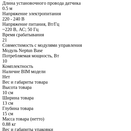
Длина установочного провода датчика
0.5 м
Напряжение электропитания
220 - 240 В
Напряжение питания, Вт/Гц
~220 В, АС; 50 Гц
Время срабатывания
21
Совместимость с модулями управления
Модуль Neptun Base
Потребляемая мощность, Вт
10
Комплектность
Наличие BIM модели
Нет
Вес и габариты товара
Высота товара
10 см
Ширина товара
13 см
Глубина товара
15 см
Масса товара (нетто)
0.88 кг
Вес и габариты упаковки