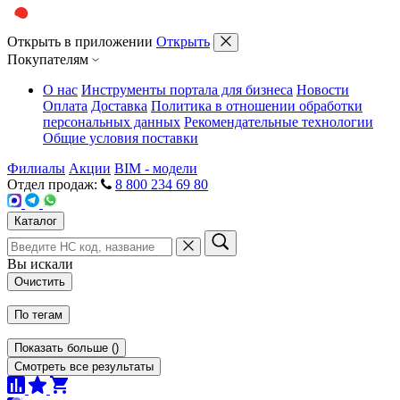
Открыть в приложении
Открыть
Покупателям
О нас
Инструменты портала для бизнеса
Новости
Оплата
Доставка
Политика в отношении обработки
персональных данных
Рекомендательные технологии
Общие условия поставки
Филиалы
Акции
BIM - модели
Отдел продаж:
8 800 234 69 80
Каталог
Вы искали
Очистить
По тегам
Показать больше
(
)
Смотреть все результаты