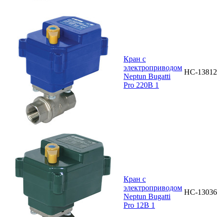
Кран с
электроприводом
НС-13812
Neptun Bugatti
Pro 220В 1
Кран с
электроприводом
НС-13036
Neptun Bugatti
Pro 12В 1