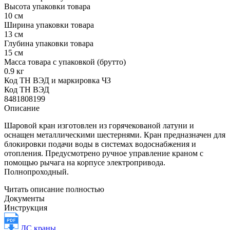
Высота упаковки товара
10 см
Ширина упаковки товара
13 см
Глубина упаковки товара
15 см
Масса товара с упаковкой (брутто)
0.9 кг
Код ТН ВЭД и маркировка ЧЗ
Код ТН ВЭД
8481808199
Описание
Шаровой кран изготовлен из горячекованой латуни и
оснащен металлическими шестернями. Кран предназначен для
блокировки подачи воды в системах водоснабжения и
отопления. Предусмотрено ручное управление краном с
помощью рычага на корпусе электропривода.
Полнопроходный.
Читать описание полностью
Документы
Инструкция
ДС краны