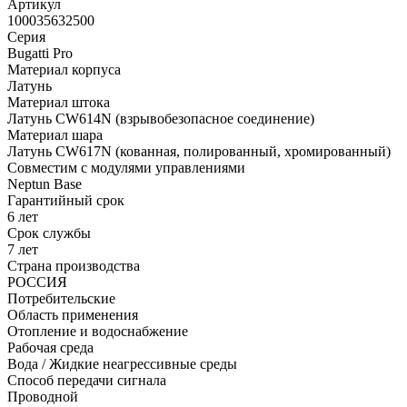
Артикул
100035632500
Серия
Bugatti Pro
Материал корпуса
Латунь
Материал штока
Латунь CW614N (взрывобезопасное соединение)
Материал шара
Латунь CW617N (кованная, полированный, хромированный)
Совместим с модулями управлениями
Neptun Base
Гарантийный срок
6 лет
Срок службы
7 лет
Страна производства
РОССИЯ
Потребительские
Область применения
Отопление и водоснабжение
Рабочая среда
Вода / Жидкие неагрессивные среды
Способ передачи сигнала
Проводной