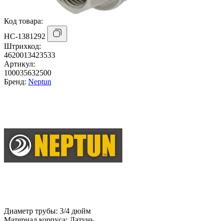
Код товара:
НС-1381292
Штрихкод:
4620013423533
Артикул:
100035632500
Бренд:
Neptun
Диаметр трубы:
3/4 дюйм
Материал корпуса:
Латунь