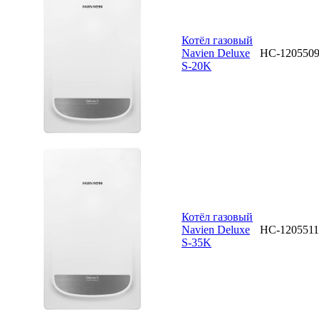
Котёл газовый
Navien Deluxe
НС-120550
S-20K
Котёл газовый
Navien Deluxe
НС-1205511
S-35K