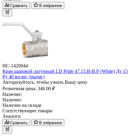
Сравнить
В избранное
НС-1420044
Кран шаровой латунный LD Pride 47.15.B-B.Р (White) Ду 15
Ру 40 вн-вн, (рычаг)
Авторизуйтесь, чтобы узнать Вашу цену
Розничная цена:
346.00 ₽
Наличие:
Наличие:
Наличие на складе
Сопутствующие товары
Аналоги
Сравнить
В избранное