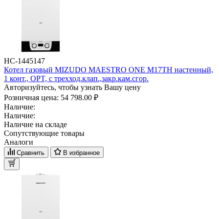
НС-1445147
Котел газовый MIZUDO MAESTRO ONE M17ТH настенный,
1 конт., OPT, с трехход.клап.,закр.кам.сгор.
Авторизуйтесь, чтобы узнать Вашу цену
Розничная цена:
54 798.00 ₽
Наличие:
Наличие:
Наличие на складе
Сопутствующие товары
Аналоги
Сравнить
В избранное