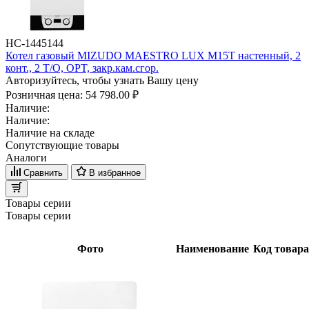
НС-1445144
Котел газовый MIZUDO MAESTRO LUX M15Т настенный, 2
конт., 2 Т/O, OPT, закр.кам.сгор.
Авторизуйтесь, чтобы узнать Вашу цену
Розничная цена:
54 798.00 ₽
Наличие:
Наличие:
Наличие на складе
Сопутствующие товары
Аналоги
Сравнить
В избранное
Товары серии
Товары серии
Фото
Наименование
Код товара