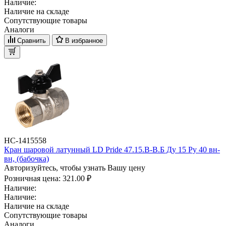
Наличие:
Наличие на складе
Сопутствующие товары
Аналоги
Сравнить
В избранное
НС-1415558
Кран шаровой латунный LD Pride 47.15.B-B.Б Ду 15 Ру 40 вн-
вн, (бабочка)
Авторизуйтесь, чтобы узнать Вашу цену
Розничная цена:
321.00 ₽
Наличие:
Наличие:
Наличие на складе
Сопутствующие товары
Аналоги