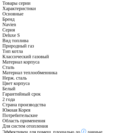
Товары серии
Характеристики
Основные
Бренд
Navien
Серия
Deluxe S
Вид топлива
Природный газ
Тип котла
Классический газовый
Материал корпуса
Сталь
Материал теплообменника
Нерж. сталь
Цвет корпуса
Белый
Гарантийный срок
2 года
Страна производства
Южная Корея
Потребительские
Область применения
Для систем отопления
Эффективен для помещ. площадью до
данные