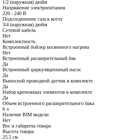
1/2 (наружная) дюйм
Напряжение электропитания
220 - 240 В
Подсоединение газа к котлу
3/4 (наружная) дюйм
Сетевой кабель
Нет
Комплектность
Встроенный бойлер косвенного нагрева
Нет
Встроенный расширительный бак
Да
Встроенный циркуляционный насос
Да
Выносной проводной датчик в комплекте
Да
Набор крепежных элементов в комплекте
Да
Объем встроенного расширительного бака
6 л
Наличие BIM модели
Нет
Вес и габариты товара
Высота товара
25.5 см