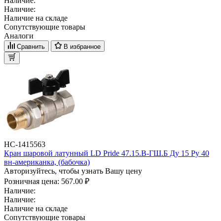
Наличие:
Наличие:
Наличие на складе
Сопутствующие товары
Аналоги
Сравнить
В избранное
НС-1415563
Кран шаровой латунный LD Pride 47.15.В-ГШ.Б Ду 15 Ру 40
вн-американка, (бабочка)
Авторизуйтесь, чтобы узнать Вашу цену
Розничная цена:
567.00 ₽
Наличие:
Наличие:
Наличие на складе
Сопутствующие товары