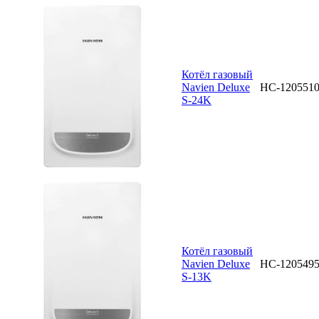
Котёл газовый
Navien Deluxe
НС-120551
S-24K
Котёл газовый
Navien Deluxe
НС-120549
S-13K