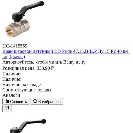
НС-1415559
Кран шаровой латунный LD Pride 47.15.B-B.Р Ду 15 Ру 40 вн-
вн, (рычаг)
Авторизуйтесь, чтобы узнать Вашу цену
Розничная цена:
333.90 ₽
Наличие:
Наличие:
Наличие на складе
Сопутствующие товары
Аналоги
Сравнить
В избранное