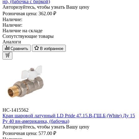
нр, (бабочка с биркой)
Авторизуйтесь, чтобы узнать Вашу цену
Розничная цена:
362.00 ₽
Наличие:
Наличие:
Наличие на складе
Сопутствующие товары
Аналоги
Сравнить
В избранное
НС-1415562
Кран шаровой латунный LD Pride 47.15.В-ГШ.Б (White) Ду 15
Ру 40 вн-американка, (бабочка)
Авторизуйтесь, чтобы узнать Вашу цену
Розничная цена:
577.00 ₽