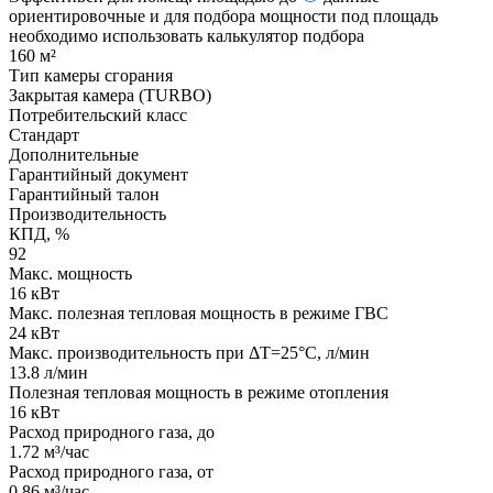
ориентировочные и для подбора мощности под площадь
необходимо использовать калькулятор подбора
160 м²
Тип камеры сгорания
Закрытая камера (TURBO)
Потребительский класс
Стандарт
Дополнительные
Гарантийный документ
Гарантийный талон
Производительность
КПД, %
92
Макс. мощность
16 кВт
Макс. полезная тепловая мощность в режиме ГВС
24 кВт
Макс. производительность при ΔТ=25°С, л/мин
13.8 л/мин
Полезная тепловая мощность в режиме отопления
16 кВт
Расход природного газа, до
1.72 м³/час
Расход природного газа, от
0.86 м³/час