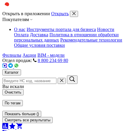
Открыть в приложении
Открыть
Покупателям
О нас
Инструменты портала для бизнеса
Новости
Оплата
Доставка
Политика в отношении обработки
персональных данных
Рекомендательные технологии
Общие условия поставки
Филиалы
Акции
BIM - модели
Отдел продаж:
8 800 234 69 80
Каталог
Вы искали
Очистить
По тегам
Показать больше
(
)
Смотреть все результаты