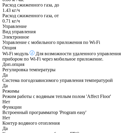
Расход сжиженного газа, до
1.43 кг/ч
Расход сжиженного газа, от
0.71 кг/ч
Управление
Вид управления
Электронное
Управление c мобильного приложения по Wi-Fi
Опция
Wi-Fi модуль
Для возможности удаленного управления
прибором по Wi-Fi через мобильное приложение.
Доп.опция
Регулировка температуры
Да
Система погодозависимого управления температурой
Да
Режимы
Режим работы с водяным теплым полом 'Affect Floor'
Нет
Функции
Встроенный программатор 'Program easy'
Нет
Контур водяного отопления
Да