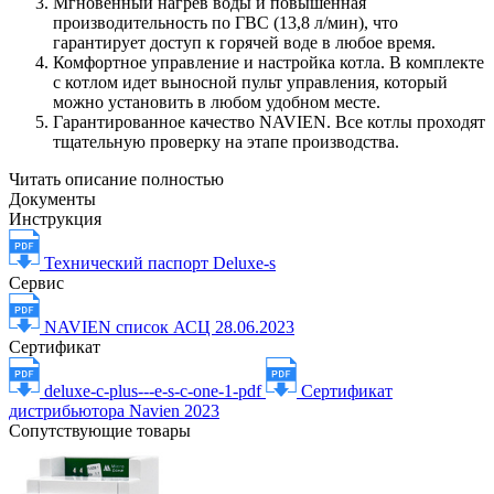
Мгновенный нагрев воды и повышенная
производительность по ГВС (13,8 л/мин), что
гарантирует доступ к горячей воде в любое время.
Комфортное управление и настройка котла. В комплекте
с котлом идет выносной пульт управления, который
можно установить в любом удобном месте.
Гарантированное качество NAVIEN. Все котлы проходят
тщательную проверку на этапе производства.
Читать описание полностью
Документы
Инструкция
Технический паспорт Deluxe-s
Сервис
NAVIEN cписок АСЦ 28.06.2023
Сертификат
deluxe-c-plus---e-s-c-one-1-pdf
Сертификат
дистрибьютора Navien 2023
Сопутствующие товары