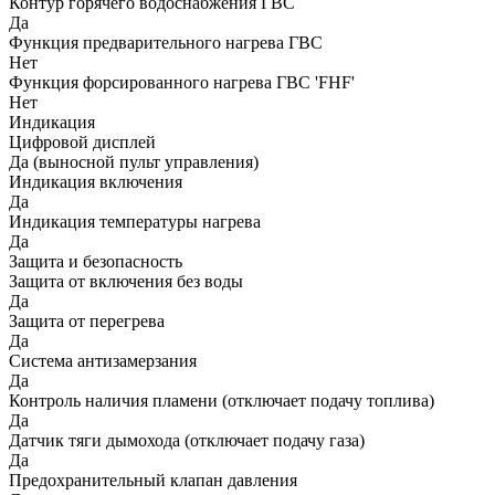
Контур горячего водоснабжения ГВС
Да
Функция предварительного нагрева ГВС
Нет
Функция форсированного нагрева ГВС 'FHF'
Нет
Индикация
Цифровой дисплей
Да (выносной пульт управления)
Индикация включения
Да
Индикация температуры нагрева
Да
Защита и безопасность
Защита от включения без воды
Да
Защита от перегрева
Да
Система антизамерзания
Да
Контроль наличия пламени (отключает подачу топлива)
Да
Датчик тяги дымохода (отключает подачу газа)
Да
Предохранительный клапан давления