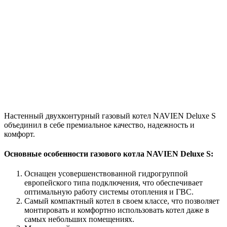
Настенный двухконтурный газовый котел NAVIEN Deluxe S
объединил в себе премиальное качество, надежность и
комфорт.
Основные особенности газового котла NAVIEN Deluxe S:
Оснащен усовершенствованной гидрогруппой
европейского типа подключения, что обеспечивает
оптимальную работу системы отопления и ГВС.
Самый компактный котел в своем классе, что позволяет
монтировать и комфортно использовать котел даже в
самых небольших помещениях.