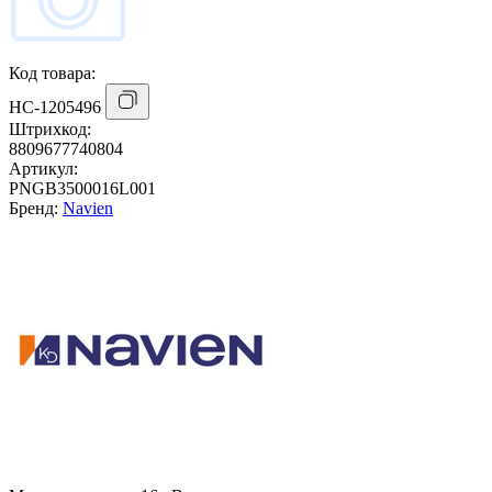
Код товара:
НС-1205496
Штрихкод:
8809677740804
Артикул:
PNGB3500016L001
Бренд:
Navien