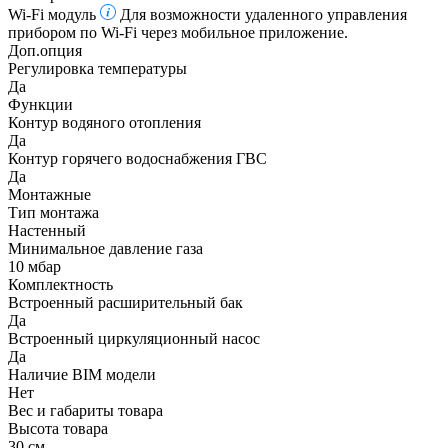
Wi-Fi модуль
Для возможности удаленного управления
прибором по Wi-Fi через мобильное приложение.
Доп.опция
Регулировка температуры
Да
Функции
Контур водяного отопления
Да
Контур горячего водоснабжения ГВС
Да
Монтажные
Тип монтажа
Настенный
Минимальное давление газа
10 мбар
Комплектность
Встроенный расширительный бак
Да
Встроенный циркуляционный насос
Да
Наличие BIM модели
Нет
Вес и габариты товара
Высота товара
30 см