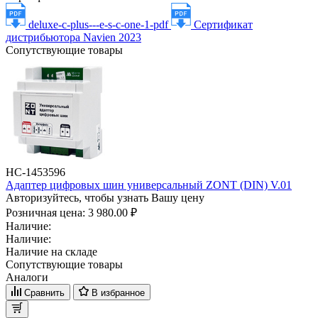
deluxe-c-plus---e-s-c-one-1-pdf
Сертификат
дистрибьютора Navien 2023
Сопутствующие товары
НС-1453596
Адаптер цифровых шин универсальный ZONT (DIN) V.01
Авторизуйтесь, чтобы узнать Вашу цену
Розничная цена:
3 980.00 ₽
Наличие:
Наличие:
Наличие на складе
Сопутствующие товары
Аналоги
Сравнить
В избранное