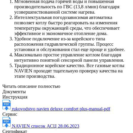
Мгновенная подача горячей воды и повышенная
производительность по ГВС (13,8 л/мин) благодаря
усовершенствованной системе нагрева.
Интеллектуальная погодозависимая автоматика
позволяет котлу быстро реагировать на изменения
температуры окружающей среды, что обеспечивает
эффективное и экономичное отопление дома.
Удобное подключение из-за корейского типа
расположения гидравлической группы. Процесс
установки и обслуживания стал еще проще и удобнее.
Максимально простое управление котлом благодаря
интуитивно понятной сенсорной панели управления.
Традиционное корейское качество. Все газовые котлы
NAVIEN проходят тщательную проверку качества на
этапе производства.
Читать описание полностью
Документы
Инструкция
rukovodstvo navien deluxe comfort plus-manual-pdf
Сервис
NAVIEN cписок АСЦ 28.06.2023
Сертификат