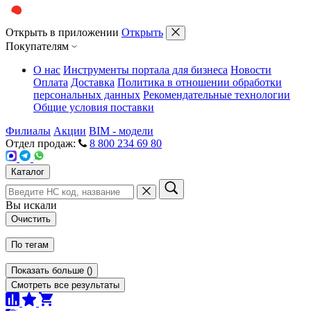
Открыть в приложении
Открыть
Покупателям
О нас
Инструменты портала для бизнеса
Новости
Оплата
Доставка
Политика в отношении обработки
персональных данных
Рекомендательные технологии
Общие условия поставки
Филиалы
Акции
BIM - модели
Отдел продаж:
8 800 234 69 80
Каталог
Вы искали
Очистить
По тегам
Показать больше
(
)
Смотреть все результаты