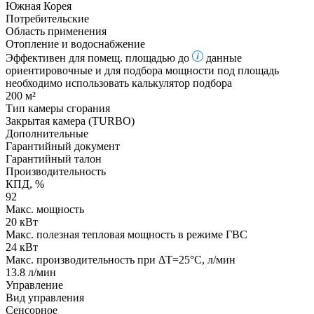
Южная Корея
Потребительские
Область применения
Отопление и водоснабжение
Эффективен для помещ. площадью до
данные
ориентировочные и для подбора мощности под площадь
необходимо использовать калькулятор подбора
200 м²
Тип камеры сгорания
Закрытая камера (TURBO)
Дополнительные
Гарантийный документ
Гарантийный талон
Производительность
КПД, %
92
Макс. мощность
20 кВт
Макс. полезная тепловая мощность в режиме ГВС
24 кВт
Макс. производительность при ΔТ=25°С, л/мин
13.8 л/мин
Управление
Вид управления
Сенсорное