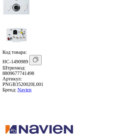
Код товара:
НС-1490989
Штрихкод:
8809677741498
Артикул:
PNGB3520020L001
Бренд:
Navien