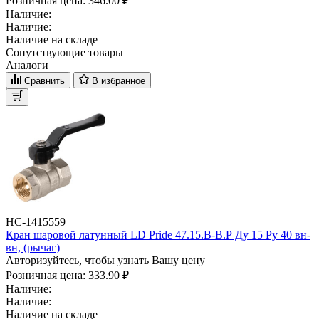
Розничная цена:
346.00 ₽
Наличие:
Наличие:
Наличие на складе
Сопутствующие товары
Аналоги
Сравнить
В избранное
НС-1415559
Кран шаровой латунный LD Pride 47.15.B-B.Р Ду 15 Ру 40 вн-
вн, (рычаг)
Авторизуйтесь, чтобы узнать Вашу цену
Розничная цена:
333.90 ₽
Наличие:
Наличие:
Наличие на складе