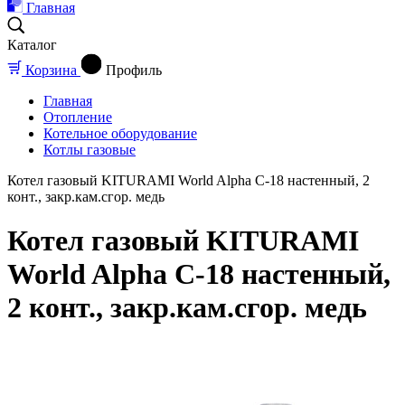
Главная
Каталог
Корзина
Профиль
Главная
Отопление
Котельное оборудование
Котлы газовые
Котел газовый KITURAMI World Alpha C-18 настенный, 2
конт., закр.кам.сгор. медь
Котел газовый KITURAMI
World Alpha C-18 настенный,
2 конт., закр.кам.сгор. медь