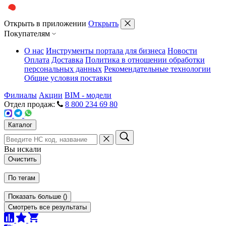
Открыть в приложении
Открыть
Покупателям
О нас
Инструменты портала для бизнеса
Новости
Оплата
Доставка
Политика в отношении обработки
персональных данных
Рекомендательные технологии
Общие условия поставки
Филиалы
Акции
BIM - модели
Отдел продаж:
8 800 234 69 80
Каталог
Вы искали
Очистить
По тегам
Показать больше
(
)
Смотреть все результаты