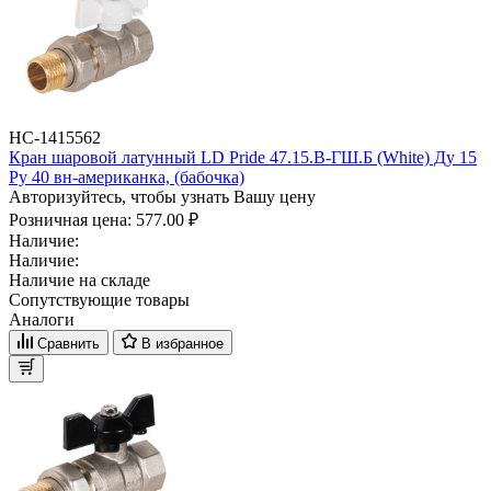
НС-1415562
Кран шаровой латунный LD Pride 47.15.В-ГШ.Б (White) Ду 15
Ру 40 вн-американка, (бабочка)
Авторизуйтесь, чтобы узнать Вашу цену
Розничная цена:
577.00 ₽
Наличие:
Наличие:
Наличие на складе
Сопутствующие товары
Аналоги
Сравнить
В избранное