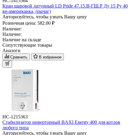
НС-1415564
Кран шаровой латунный LD Pride 47.15.В-ГШ.Р Ду 15 Ру 40
вн-американка, (рычаг)
Авторизуйтесь, чтобы узнать Вашу цену
Розничная цена:
582.00 ₽
Наличие:
Наличие:
Наличие на складе
Сопутствующие товары
Аналоги
Сравнить
В избранное
НС-1215363
Стабилизатор инверторный BAXI Energy 400 для котлов
любого типа
Авторизуйтесь, чтобы узнать Вашу цену