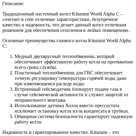
Описание
Традиционный настенный котел Kiturami World Alpha C –
сочетает в себе отличные характеристики, безупречное
качество и надежность, что делает данный котел отличным
решением для обеспечения отопления в любых помещениях.
Основные преимущества газового котла Kiturami World Alpha
C:
Медный двухярусный теплообменник, который
обеспечивает эффективную работу котла на протяжении
всего срока службы.
Пластичный теплообменник для ГВС обеспечивает
точную регулировку температуры горячей воды даже
при изменяющемся расходе воды.
Встроенный сейсмодатчик блокирует подачу газа в
случае сейсмической активности и служит защитой от
неправильного монтажа.
Использование датчика Холла вместо прессостата
исключает остановку котла из-за конденсата в трубках.
Обширная система безопасности гарантирует надежную
работу котла.
Надежность и гарантированное качество. Kiturami – это