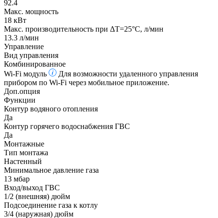
92.4
Макс. мощность
18 кВт
Макс. производительность при ΔТ=25°С, л/мин
13.3 л/мин
Управление
Вид управления
Комбинированное
Wi-Fi модуль
Для возможности удаленного управления
прибором по Wi-Fi через мобильное приложение.
Доп.опция
Функции
Контур водяного отопления
Да
Контур горячего водоснабжения ГВС
Да
Монтажные
Тип монтажа
Настенный
Минимальное давление газа
13 мбар
Вход/выход ГВС
1/2 (внешняя) дюйм
Подсоединение газа к котлу
3/4 (наружная) дюйм