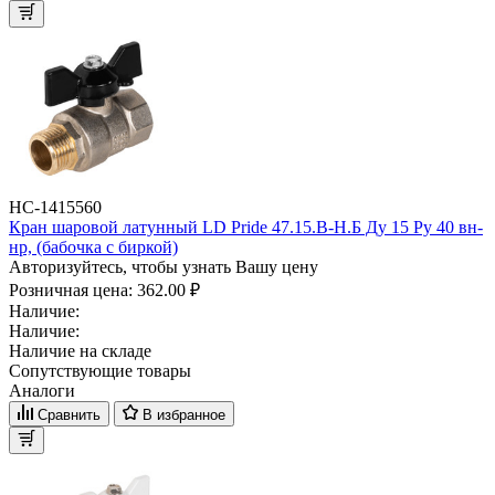
НС-1415560
Кран шаровой латунный LD Pride 47.15.B-Н.Б Ду 15 Ру 40 вн-
нр, (бабочка с биркой)
Авторизуйтесь, чтобы узнать Вашу цену
Розничная цена:
362.00 ₽
Наличие:
Наличие:
Наличие на складе
Сопутствующие товары
Аналоги
Сравнить
В избранное