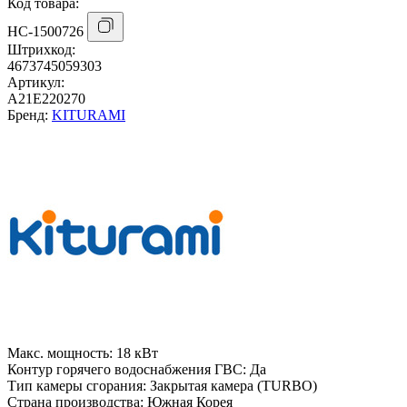
Код товара:
НС-1500726
Штрихкод:
4673745059303
Артикул:
A21E220270
Бренд:
KITURAMI
Макс. мощность:
18 кВт
Контур горячего водоснабжения ГВС:
Да
Тип камеры сгорания:
Закрытая камера (TURBO)
Страна производства:
Южная Корея