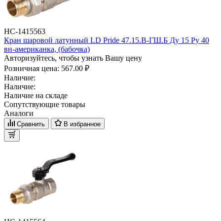
НС-1415563
Кран шаровой латунный LD Pride 47.15.В-ГШ.Б Ду 15 Ру 40
вн-американка, (бабочка)
Авторизуйтесь, чтобы узнать Вашу цену
Розничная цена:
567.00 ₽
Наличие:
Наличие:
Наличие на складе
Сопутствующие товары
Аналоги
Сравнить
В избранное