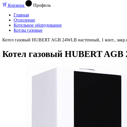
Корзина
Профиль
Главная
Отопление
Котельное оборудование
Котлы газовые
Котел газовый HUBERT AGB 24WLB настенный, 1 конт., закр.ка
Котел газовый HUBERT AGB 24W