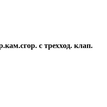
ам.сгор. с трехход. клап.