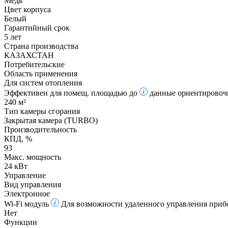
Медь
Цвет корпуса
Белый
Гарантийный срок
5 лет
Страна производства
КАЗАХСТАН
Потребительские
Область применения
Для систем отопления
Эффективен для помещ. площадью до
данные ориентировочн
240 м²
Тип камеры сгорания
Закрытая камера (TURBO)
Производительность
КПД, %
93
Макс. мощность
24 кВт
Управление
Вид управления
Электронное
Wi-Fi модуль
Для возможности удаленного управления прибо
Нет
Функции