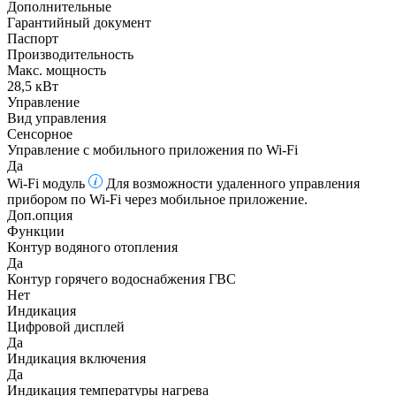
Дополнительные
Гарантийный документ
Паспорт
Производительность
Макс. мощность
28,5 кВт
Управление
Вид управления
Сенсорное
Управление c мобильного приложения по Wi-Fi
Да
Wi-Fi модуль
Для возможности удаленного управления
прибором по Wi-Fi через мобильное приложение.
Доп.опция
Функции
Контур водяного отопления
Да
Контур горячего водоснабжения ГВС
Нет
Индикация
Цифровой дисплей
Да
Индикация включения
Да
Индикация температуры нагрева