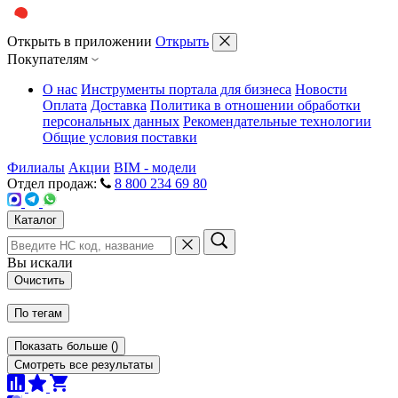
Открыть в приложении
Открыть
Покупателям
О нас
Инструменты портала для бизнеса
Новости
Оплата
Доставка
Политика в отношении обработки
персональных данных
Рекомендательные технологии
Общие условия поставки
Филиалы
Акции
BIM - модели
Отдел продаж:
8 800 234 69 80
Каталог
Вы искали
Очистить
По тегам
Показать больше
(
)
Смотреть все результаты