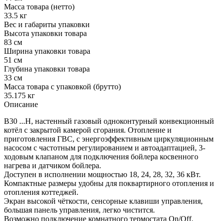
Масса товара (нетто)
33.5 кг
Вес и габариты упаковки
Высота упаковки товара
83 см
Ширина упаковки товара
51 см
Глубина упаковки товара
33 см
Масса товара с упаковкой (брутто)
35.175 кг
Описание
B30 ...H, настенный газовый одноконтурный конвекционный
котёл с закрытой камерой сгорания. Отопление и
приготовления ГВС, с энергоэффективным циркуляционным
насосом с частотным регулированием и автоадаптацией, 3-
ходовым клапаном для подключения бойлера косвенного
нагрева и датчиком бойлера.
Доступен в исполнении мощностью 18, 24, 28, 32, 36 кВт.
Компактные размеры удобны для поквартирного отопления и
отопления коттеджей.
Экран высокой чёткости, сенсорные клавиши управления,
большая панель управления, легко чистится.
Возможно подключение комнатного термостата On/Off.