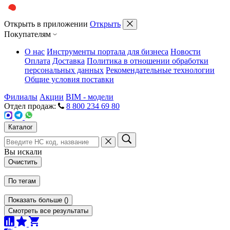
Открыть в приложении
Открыть
Покупателям
О нас
Инструменты портала для бизнеса
Новости
Оплата
Доставка
Политика в отношении обработки
персональных данных
Рекомендательные технологии
Общие условия поставки
Филиалы
Акции
BIM - модели
Отдел продаж:
8 800 234 69 80
Каталог
Вы искали
Очистить
По тегам
Показать больше
(
)
Смотреть все результаты