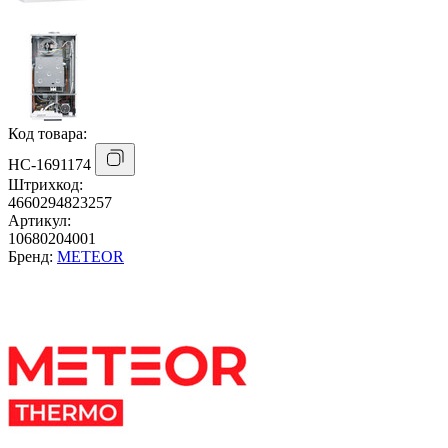
Код товара:
НС-1691174
Штрихкод:
4660294823257
Артикул:
10680204001
Бренд:
METEOR