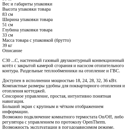
Вес и габариты упаковки
Высота упаковки товара
83 см
Ширина упаковки товара
51 см
Глубина упаковки товара
33 см
Масса товара с упаковкой (брутто)
39 кг
Описание
C30 ...С, настенный газовый двухконтурный конвекционный
котёл с закрытой камерой сгорания и насосом отопительного
контура. Раздельные теплообменники на отопление и ГВС.
Доступен в исполнении мощностью 18, 24, 28, 32, 36 кВт.
Компактные размеры удобны для поквартирного отопления и
отопления коттеджей.
Сенсорное управление, простая, интуитивно понятная
навигация.
Большой экран с крупным и чётким отображением
информации.
Возможно подключение комнатного термостата On/Off, либо
регулятора с управлением по протоколу OpenTherm.
Возможность эксплуатации в погодозависимом режиме.