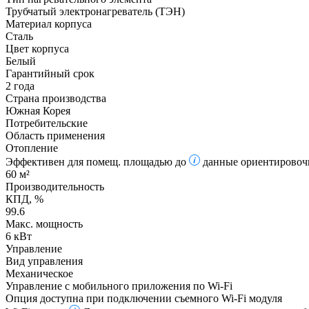
Трубчатый электронагреватель (ТЭН)
Материал корпуса
Сталь
Цвет корпуса
Белый
Гарантийный срок
2 года
Страна производства
Южная Корея
Потребительские
Область применения
Отопление
Эффективен для помещ. площадью до
данные ориентировочн
60 м²
Производительность
КПД, %
99.6
Макс. мощность
6 кВт
Управление
Вид управления
Механическое
Управление c мобильного приложения по Wi-Fi
Опция доступна при подключении съемного Wi-Fi модуля