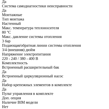
Да
Система самодиагностики неисправности
Да
Монтажные
Тип монтажа
Настенный
Макс. температура теплоносителя
80 °С
Макс. давление системы отопления
3 бар
Подающая/обратная линии системы отопления
3/4 (внешняя) дюйм
Напряжение электропитания
220 - 240 / 380 - 400 В
Комплектность
Встроенный расширительный бак
Да
Встроенный циркуляционный насос
Да
Набор крепежных элементов в комплекте
Да
Пульт управления в комплекте
Доп. опция
Наличие BIM модели
Нет