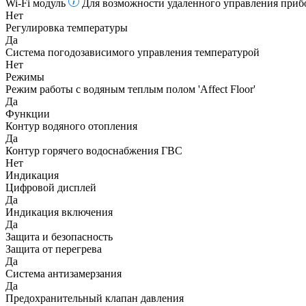
Wi-Fi модуль
Для возможности удаленного управления прибо
Нет
Регулировка температуры
Да
Система погодозависимого управления температурой
Нет
Режимы
Режим работы с водяным теплым полом 'Affect Floor'
Да
Функции
Контур водяного отопления
Да
Контур горячего водоснабжения ГВС
Нет
Индикация
Цифровой дисплей
Да
Индикация включения
Да
Защита и безопасность
Защита от перегрева
Да
Система антизамерзания
Да
Предохранительный клапан давления