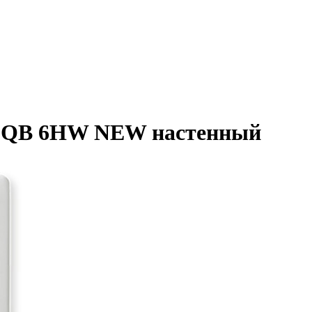
n EQB 6HW NEW настенный