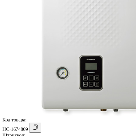
Код товара:
НС-1674809
Штрихкод: