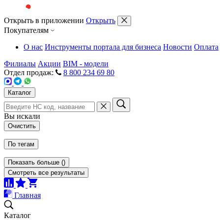
Открыть в приложении
Открыть
Покупателям
О нас
Инструменты портала для бизнеса
Новости
Оплата
Филиалы
Акции
BIM - модели
Отдел продаж:
8 800 234 69 80
Каталог
Вы искали
Очистить
По тегам
Показать больше
(
)
Смотреть все результаты
Главная
Каталог